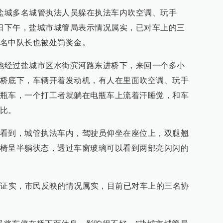
苏盐城多名城管执法人员躲在执法车内吹空调、玩手
7日下午，盐城市城管局表示情况属实，已对车上的三
名中队长也被处罚奖金。
，他经过盐城市区水街滨河路东进桥下，来回一个多小
桥底下，车辆开着发动机，有人在里面吹空调、玩手
瓶车，一个打工者就躺在电瓶车上流着汗睡觉，和车
比。
看到，城管执法车内，驾驶员仰坐在座位上，双腿翘
椅呈半躺状态，透过车窗玻璃可以看到两部亮闪闪的
处证实，市民反映的情况属实，目前已对车上的三名协