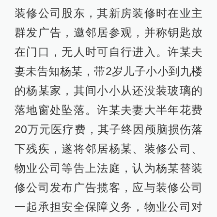
装修公司股东，其新房装修时在业主
群发广告，邀邻居参观，并称钥匙放
在门口，无人时可自行进入。许某夫
妻未告知杨某，带2岁儿子小小到九楼
的杨某家，其间小小从还没装玻璃的
落地窗处坠落。许某夫妻大半年花费
20万元医疗费，其子终因颅脑损伤落
下残疾，遂将邻居杨某、装修公司、
物业公司等告上法庭，认为杨某替装
修公司发布广告揽客，应与装修公司
一起承担安全保障义务，物业公司对