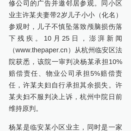
修公司的广告并邀邻居参观。同小区
业主许某夫妻带2岁儿子小小（化名）
参观时，儿子不慎坠落致颅脑损伤落
下残疾。10月25日，澎湃新闻
（www.thepaper.cn）从杭州临安区法
院获悉，该院一审判决杨某承担10%
赔偿责任、物业公司承担5%赔偿责
任，许某夫妇自行承担其余损失。许
某夫妇不服判决上诉，杭州中院日前
维持原判。
杨某是临安某小区业主，同时是一家