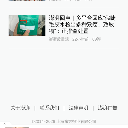
澎湃回声｜多平台回应“假睫
毛胶水检出多种致癌、致敏
物”：正排查处置
澎湃质量观
22小时前
69
评
关于澎湃
|
联系我们
|
法律声明
|
澎湃广告
©2014~
2026
上海东方报业有限公司