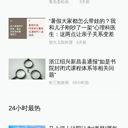
青岛姜松炎律师
3天前
“暑假大家都怎么带娃的？我
和儿子刚吵了一架”心理科医
生：这两点让亲子关系变差
浙大儿院科普
3天前
浙江绍兴新昌县通报“如是书
院封闭式课程体系等相关问
题”
长三角政商
19小时前
24小时最热