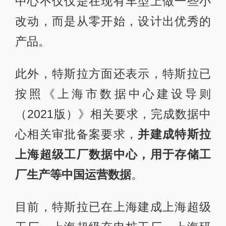
中心不仅仅是在现有车型上做一些小
改动，而是从零开始，设计出优秀的
产品。
此外，特斯拉方面还表示，特斯拉已
按照《上海市数据中心建设导则
（2021版）》相关要求，完成数据中
心相关审批备案要求，
并建成特斯拉
上海超级工厂数据中心，用于存储工
厂生产等中国运营数据
。
目前，特斯拉已在上海建成上海超级