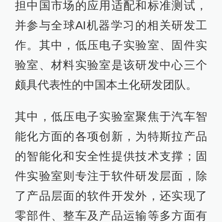
担中国市场的应用适配和标准测试，
并参与全球AI机器学习的相关研发工
作。其中，低压电子实验室、固件实
验室、材料实验室是该研发中心三个
颇具代表性的中国本土化研发团队。
其中，低压电子实验室聚焦于汽车智
能化方面的各项创新，为特斯拉产品
的智能化和安全性提供技术支撑；固
件实验室则专注于软件研发层面，除
了产品层面的软件开发外，还实现了
零部件、整车及产品运输等多方面有