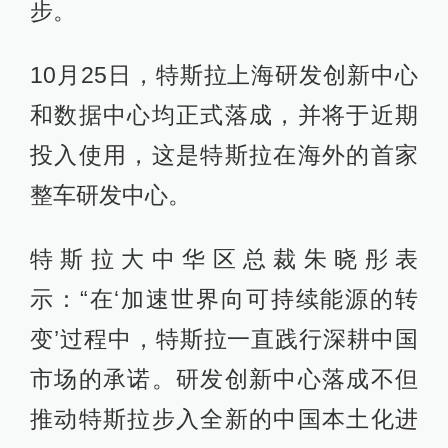
步。
10月25日，特斯拉上海研发创新中心
和数据中心均正式落成，并将于近期
投入使用，这是特斯拉在海外的首家
整车研发中心。
特斯拉大中华区总裁朱晓彤表
示：“在‘加速世界向可持续能源的转
变’过程中，特斯拉一直践行深耕中国
市场的承诺。研发创新中心落成不但
推动特斯拉步入全新的中国本土化进