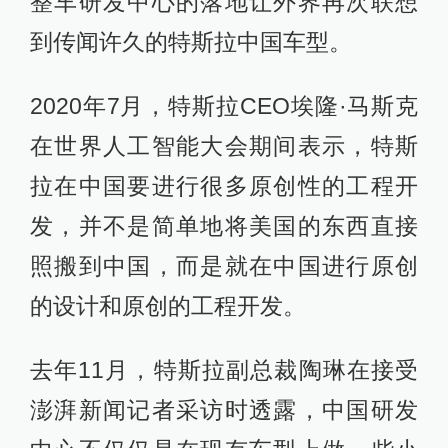
整车研发中心的落地让外界再次联想
到传闻许久的特斯拉中国车型。
2020年7月，特斯拉CEO埃隆·马斯克
在世界人工智能大会期间表示，特斯
拉在中国要进行很多原创性的工程开
发，并不是简单地将美国的东西直接
照搬到中国，而是就在中国进行原创
的设计和原创的工程开发。
去年11月，特斯拉副总裁陶琳在接受
澎湃新闻记者采访时透露，中国研发