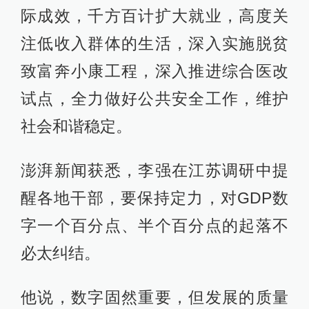
把工作着力点放在这上面。
“让良好的生态成为重要品牌”
澎湃新闻注意到，这些年江苏的经济
社会发展取得了令人瞩目的巨大成
绩，但是生态环境的承受力也趋于极
限，生态脆弱的问题凸显，生态环境
治理的任务十分艰巨。
李强非常关注江苏的生态文明建设，
7
月15日，也就是李强到江苏履新后的