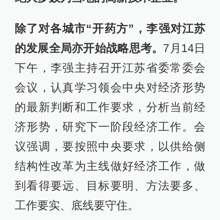
评论《急不得，也慢不得》，也被外
界认为是李强观点的阐释。文章提醒
各地尤其是苏北地区，新常态下搞建
设抓发展，“急不得，也慢不得”；不
能“捡到篮里都是菜”，要更加注重发展
的质量和效益。
7月29日，江苏省委、省政府召开全省
科技创新大会。这是李强履新后，江
苏以省委省政府名义召开的第一个专
题性大会。会上，李强强调要深入实
施创新驱动发展战略，聚焦科技创新