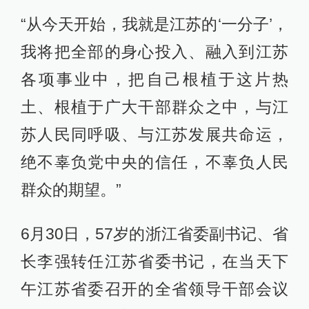
“从今天开始，我就是江苏的‘一分子’，
我将把全部的身心投入、融入到江苏
各项事业中，把自己根植于这片热
土、根植于广大干部群众之中，与江
苏人民同呼吸、与江苏发展共命运，
绝不辜负党中央的信任，不辜负人民
群众的期望。”
6月30日，57岁的浙江省委副书记、省
长李强转任江苏省委书记，在当天下
午江苏省委召开的全省领导干部会议