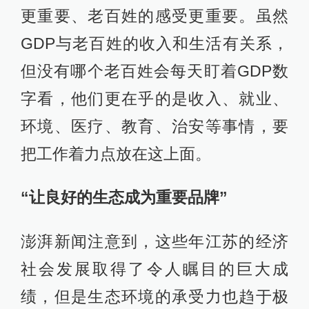
半个月，中央第三环境保护督察组督
察江苏省工作动员会在南京召开，中
央第三环境保护督察组组长吴新雄、
副组长赵英民就做好督察工作分别作
了讲话，李强作了动员讲话。他要求
各地、各部门要把接受督察作为改进
工作的重大契机，把配合督察作为一
项严肃的政治任务，把问题整改贯穿
督察工作的始终。
李强强调，对督察组发现并指出的问
题，各地、各部门都要虚心听取、勇