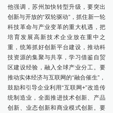
对江苏未来发展考量最多的关键词。
他在7月25日至26日赴“江苏经济洼
地”宿迁、徐州调研时同样表示，苏北
要进一步激发内生动力，强化创新驱
动发展，突出转型升级重点，闯出更
多发展新路。
而在各市考察的企业，
绝大多数为当地的高新技术企业。
除了对各城市“开药方”，李强对江苏
的发展全局亦开始战略思考。
7月14日
下午，李强主持召开江苏省委常委会
会议，认真学习领会中央对经济形势