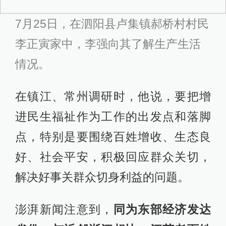
前的一道待解之题。
7月22日至23日，江苏省委召开十二届
十二次全会。在有关这次会议的新闻
报道中，有这样的表述：加大保障改
善民生力度，提高财政资金用于民生
建设的使用效率，提高民生实事的实
际成效，千方百计扩大就业，高度关
注低收入群体的生活，深入实施脱贫
致富奔小康工程，深入推进综合医改
试点，全力做好公共安全工作，维护
社会和谐稳定。