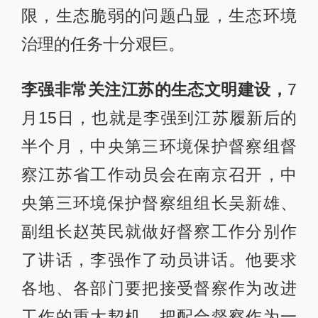
于面对，不回避、不护短、不推诿，
少讲客观理由，多查主观原因，迅速
制定和落实整改方案；能够马上整改
的，要雷厉风行，立行立改，并及时
报告；对环境污染问题突出的地方，
该通报的通报，该约谈的约谈，该追
责的追责。全省要进一步健全环境保
护长效机制，着力提升环境保护整体
水平，以这次环保督察为动力，推动
环境保护工作迈上新台阶，让江苏大
地天更蓝、山更绿、水更清。