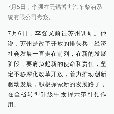
重，统筹抓好创新平台建设，推动科
技资源的集聚与共享，学习借鉴自贸
区建设经验，融入全球产业分工。要
推动实体经济与互联网的“融合催生”，
鼓励和引导企业利用“互联网+”改造传
统制造业，全面推进技术创新、产品
创新、业态创新和商业模式创新。要
实现企业追求与政府支持的“同频共
振”，注重发挥好企业家的才能，创造
更好的产业生态系统。
澎湃新闻发现，
“转型升级”应是李强