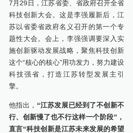
“GDP数字重要，但老百姓的感受更重
要”
履新一月期间，李强除了在省内调
研，还出了一趟远门。7月21日晚，央
视新闻联播播发了习近平总书记主持
召开东西部扶贫协作座谈会的新闻。
画面中，李强出现在与会者行列中。
关注基层民生、关注老百姓的切身利
益、关注低收入人群的生活状态，从
浙江基层一步步成长起来的李强，在