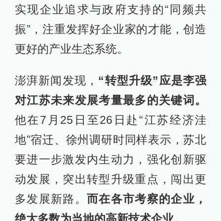
的最新判断和工作要求，分析当前经
济形势，研究下一阶段经济工作。会
议强调，要按照中央要求，以供给侧
结构性改革为主线做好经济工作，做
到看得要远、目标要明、方法要多、
工作要实、底线要守住。
“看得要远、目标要明、方法要多、工
作要实、底线要守住”，应是李强对江
苏未来经济发展的基本思路。而《新
华日报》7月12日头版头条刊发的一篇