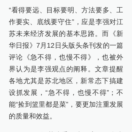
这个“核心的核心”用功发力，努力建设
科技强省，打造江苏转型发展主引
擎。
他指出，
“江苏发展已经到了不创新不
行、创新慢了也不行这样一个阶段”，
直言“科技创新是江苏未来发展的希望
所在”，
更提出在贯彻实施国家创新驱
动发展战略纲要、推动科技强省建设
过程中，要体现江苏“高度”，形成江
苏“标志”，作出江苏“示范”。