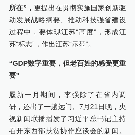
转战江苏后，延续了他一贯的工作风
格。
赴宿迁、徐州调研时，李强进果园、
访农户、看党群服务中心和企业加工
点，他说，要根据各乡村实际和资源
特色，大力调整农业种植结构，鼓励
吸引更多有专业知识的年轻人从事高
效农业，提高土地产出效益，尽快找
到一条农民致富路子。