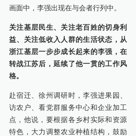
7月25日，在泗阳县卢集镇郝桥村村民
李正寅家中，李强向其了解生产生活
情况。