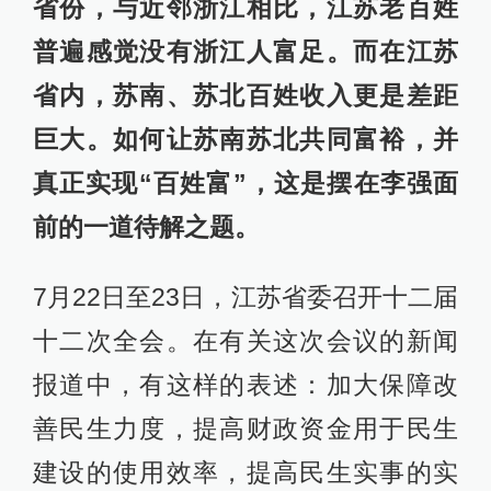
澎湃新闻获悉，李强在江苏调研中提
醒各地干部，要保持定力，对GDP数
字一个百分点、半个百分点的起落不
必太纠结。
他说，数字固然重要，但发展的质量
更重要、老百姓的感受更重要。虽然
GDP与老百姓的收入和生活有关系，
但没有哪个老百姓会每天盯着GDP数
字看，他们更在乎的是收入、就业、
环境、医疗、教育、治安等事情，要