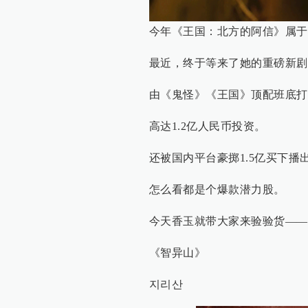
今年《王国：北方的阿信》属于
最近，终于等来了她的重磅新剧
由《鬼怪》《王国》顶配班底打
高达1.2亿人民币投资。
还被国内平台豪掷1.5亿买下播
怎么看都是个爆款潜力股。
今天香玉就带大家来验验货——
《智异山》
지리산