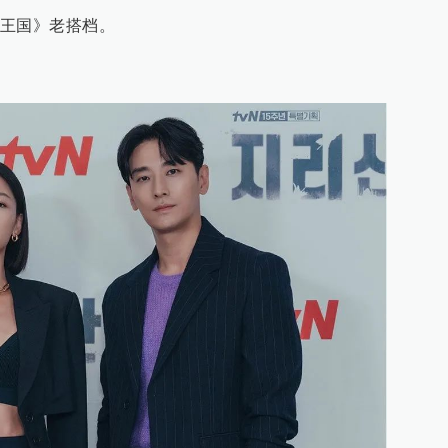
王国》老搭档。