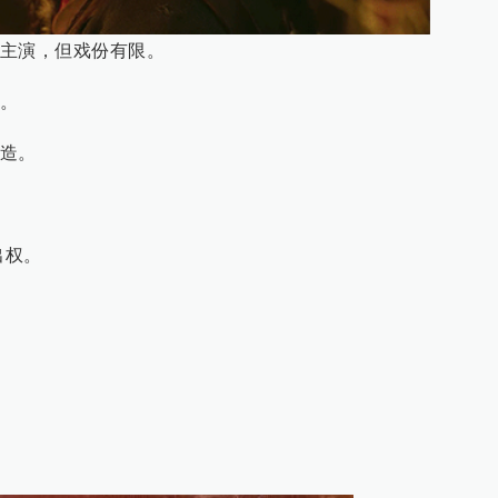
主演，但戏份有限。
。
造。
出权。