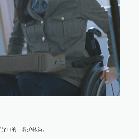
智异山的一名护林员。