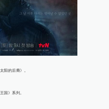
太阳的后裔》。
王国》系列。