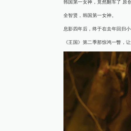
韩国第一女神，竟然翻车了 原创
全智贤，韩国第一女神。
息影四年后，终于在去年回归小
《王国》第二季那惊鸿一瞥，让