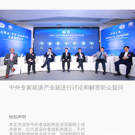
中外专家就谈产业就进行讨论和解答听众疑问
特别声明
本文为澎湃号作者或机构在澎湃新闻上传
并发布，仅代表该作者或机构观点，不代
表澎湃新闻的观点或立场，澎湃新闻仅提