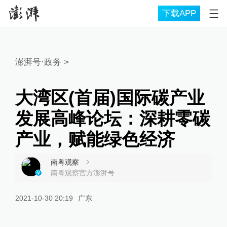
下载APP
澎湃号·政务
>
大湾区(首届)国际碳产业
发展高峰论坛：深耕零碳
产业，赋能绿色经济
南粤观察
南粤观察官方澎湃号
2021-10-30 20:19
广东