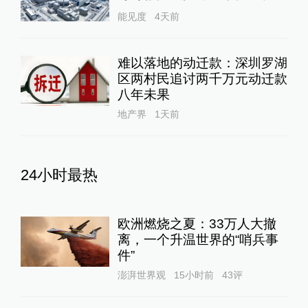
能见度
4天前
难以落地的动迁款：深圳罗湖
区两村民追讨两千万元动迁款
八年未果
地产界
1天前
24小时最热
欧洲燃烧之夏：33万人大撤
离，一个升温世界的“哨兵事
件”
澎湃世界观
15小时前
43
评