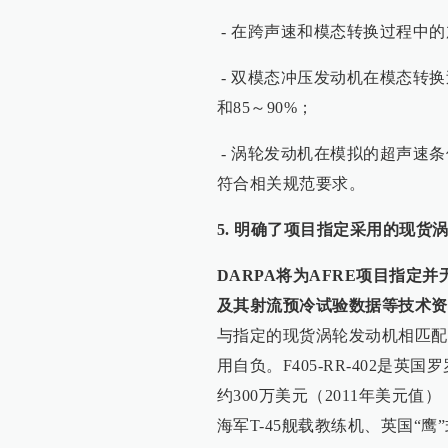
- 在跨声速和模态转换过程中的加
- 双模态冲压发动机在模态转换
和85～90%；
- 涡轮发动机在模拟的超声速
符合相关规范要求。
5. 明确了项目指定采用的现货
DARPA将为AFRE项目指定并
及其射流预冷试验数据等技术资
与指定的现货涡轮发动机相匹配
用自负。F405-RR-402是
约300万美元（2011年美元值
海军T-45舰载教练机、英国“鹰