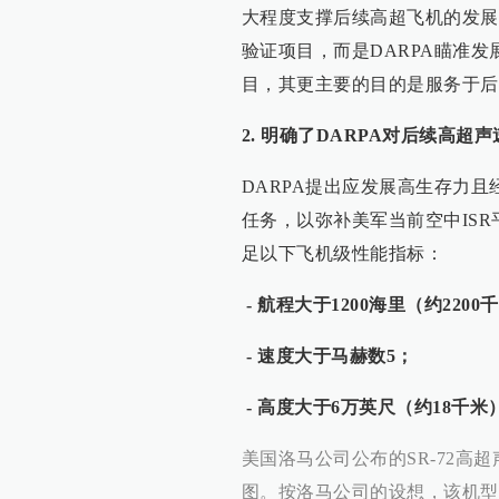
大程度支撑后续高超飞机的发展
验证项目，而是DARPA瞄准
目，其更主要的目的是服务于后
2. 明确了DARPA对后续高
DARPA提出应发展高生存力且
任务，以弥补美军当前空中ISR
足以下飞机级性能指标：
- 航程大于1200海里（约2200
- 速度大于马赫数5；
- 高度大于6万英尺（约18千米
美国洛马公司公布的SR-72高
图。按洛马公司的设想，该机型