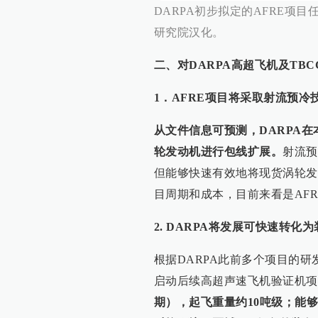
DARPA初步拟定的AFRE项目
研究院汉化。
二、对DARPA高超飞机及TB
1．AFRE项目将采取射流预
从文件信息可预测，DARPA
轮发动机进行包线扩展。
射流预
但能够快速有效地将现货涡轮发
目周期和成本，目前来看是AF
2. DARPA将发展可快速转
根据DARPA此前多个项目的研
启动后续高超声速飞机验证机项
期），起飞重量约10吨级；能