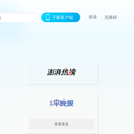
登录
下载客户端
无障碍
查看更多