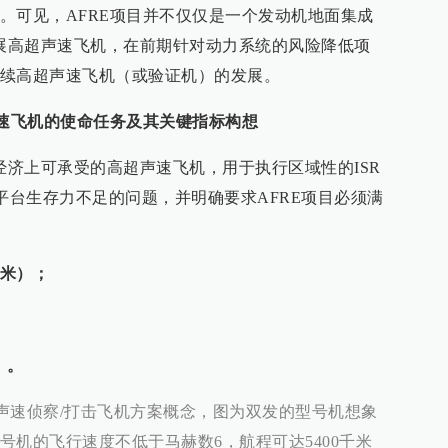
。可见，AFRE项目并不仅仅是一个发动机地面集成
发展高超声速飞机，在前期针对动力系统的风险降低项
续高超声速飞机（或验证机）的发展。
超声速飞机的使命任务及其关键指标构想
经济上可承受的高超声速飞机，用于执行区域性的ISR
平台生存力不足的问题，并明确要求AFRE项目必须满
千米）；
）。
超声速侦察/打击飞机方案概念，图为双发的型号机想象
号机的飞行速度不低于马赫数6，航程可达5400千米