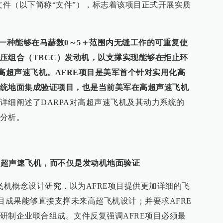
文件（以下简称“文件”），标志着该项目正式开展实质
证一种能够在马赫数0～5＋范围内无缝工作的可重复使
压组合（TBCC）发动机，以支撑实现能够在拒止环
的高超声速飞机。AFRE项目是美军首个针对实用化高
统地面集成验证项目，也是当前美军在高超声速飞机
详细阐述了DARPA对高超声速飞机及其动力系统的
分析。
展高超声速飞机，而不仅是发动机地面验证
飞机概念设计研究，以为AFRE项目提供更加详细的飞
目成果能够直接支撑未来高超飞机设计；并要求AFRE
研制企业联合组成。文件反复强调AFRE项目必须最