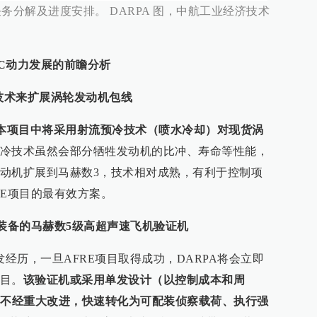
任务分解及进度安排。 DARPA 图，中航工业经济技术
CC动力发展的前瞻分析
冷技术来扩展涡轮发动机包线
在本项目中将采用射流预冷技术（喷水冷却）对现货涡
冷技术虽然会部分牺牲发动机的比冲、寿命等性能，
动机扩展到马赫数3，技术相对成熟，有利于控制项
RE项目的最有效方案。
化为装备的马赫数5级高超声速飞机验证机
发经历，一旦AFRE项目取得成功，DARPA将会立即
目。
该验证机或采用单发设计（以控制成本和周
够不经重大改进，快速转化为可配装侦察载荷、执行强