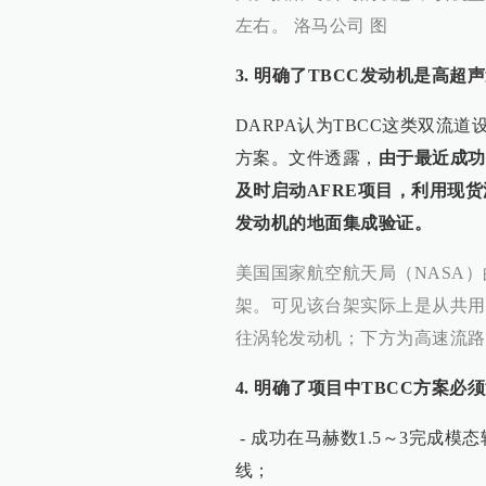
左右。 洛马公司 图
3. 明确了TBCC发动机是高
DARPA认为TBCC这类双流
方案。文件透露，
由于最近成功
及时启动AFRE项目，利用现
发动机的地面集成验证。
美国国家航空航天局（NASA
架。可见该台架实际上是从共用
往涡轮发动机；下方为高速流路，
4. 明确了项目中TBCC方案必
- 成功在马赫数1.5～3完成
线；