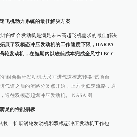
超声速飞机动力系统的最佳解决方案
道设计的组合发动机是满足未来高超飞机需求的最佳解决
拓展了双模态冲压发动机的工作速度下限，DARPA
货涡轮发动机，在短期内以较低成本完成全尺寸TBCC
）的“组合循环发动机大尺寸进气道模态转换”试验台
进气道之后的流路分叉点开始，上方为低速流路，通
通往双模态超燃冲压发动机。 NASA 图
须满足的性能指标
模态转换；扩展涡轮发动机和双模态冲压发动机工作包