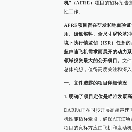
机”（AFRE）项目
的招标预告
性工作。
AFRE项目旨在研发和地面验
用、碳氢燃料、全尺寸涡轮基冲
境下执行情监侦（ISR）任务
超声速飞机需求而展开的动力系
领域投资最大的公开项目。
文件
总体构想，值得高度关注和深入
一、文件透露的项目详细情况
1. 明确了项目定位是瞄准发
DARPA正在同步开展高超声速
机性能指标牵引，确保AFRE项
项目的竞标方应由飞机和发动机