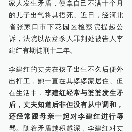
家人发生矛盾，便拿自己不满十个月
的儿子出气将其捂死。近日，经河北
省张家口市下花园区检察院提起公
诉，法院以故意杀人罪判处被告人李
建红有期徒刑十二年。
李建红的丈夫在孩子出生不久后便外
出打工，她一直在其婆婆家居住。但
在生活中，
李建红经常与婆婆发生矛
盾，丈夫知道后非但没有从中调和，
还经常跟母亲一起对李建红进行辱
骂。
随着矛盾越积越深，李建红对丈