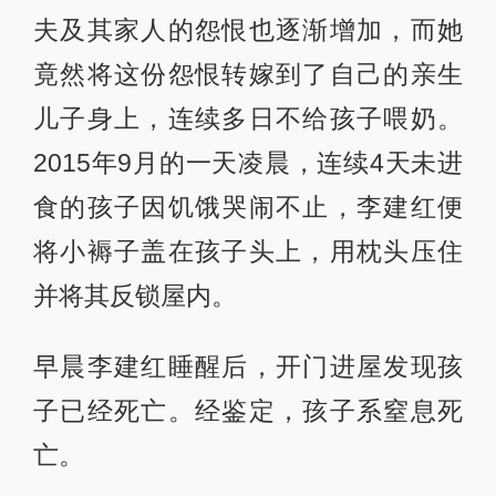
夫及其家人的怨恨也逐渐增加，而她
竟然将这份怨恨转嫁到了自己的亲生
儿子身上，连续多日不给孩子喂奶。
2015年9月的一天凌晨，连续4天未进
食的孩子因饥饿哭闹不止，李建红便
将小褥子盖在孩子头上，用枕头压住
并将其反锁屋内。
早晨李建红睡醒后，开门进屋发现孩
子已经死亡。经鉴定，孩子系窒息死
亡。