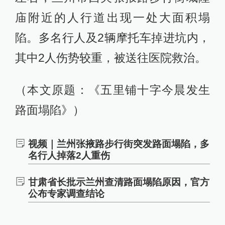
庙附近的人行道出现一处大面积塌
陷。多名行人及2辆摩托车掉进坑内，
其中2人伤势较重，被送往医院救治。
（本文原题：《五里铺十字今晨发生
路面塌陷》）
视频｜兰州张掖路步行街突发路面塌陷，多
名行人掉落2人重伤
甘肃省长批示兰州查清路面塌陷原因，官方
公布专家调查结论