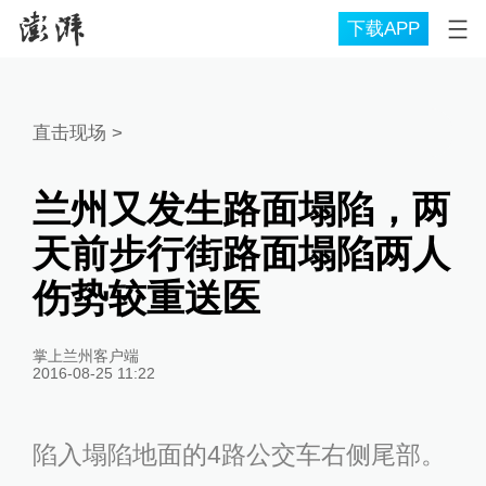
下载APP
直击现场
>
兰州又发生路面塌陷，两
天前步行街路面塌陷两人
伤势较重送医
掌上兰州客户端
2016-08-25 11:22
陷入塌陷地面的4路公交车右侧尾部。