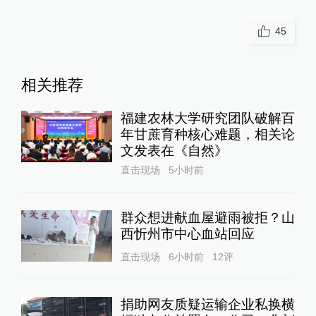
45
相关推荐
福建农林大学研究团队破解百
年甘蔗育种核心难题，相关论
文发表在《自然》
直击现场
5小时前
群众想进献血屋避雨被拒？山
西忻州市中心血站回应
直击现场
6小时前
12
评
捐助网友质疑运输企业私换横