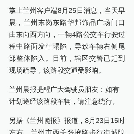
掌上兰州客户端8月25日消息，当天早
晨，兰州东岗东路华邦饰品广场门口
由东向西方向，一辆4路公交车行驶过
程中路面发生塌陷，导致车辆右侧尾
部整体陷入。目前，辖区交警已赶到
现场疏导，该路段交通受影响。
兰州晨报提醒广大驾驶员朋友：如有
计划途经该路段车辆，请注意绕行。
另据《兰州晚报》报道，8月23日15时
左右，兰州市西关张掖路步行街城隍