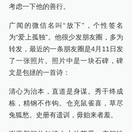
考虑一下他的善行。
广闻的微信名叫“放下”，个性签名
为“爱上孤独”。他很少发朋友圈，多为
转发，最近的一条朋友圈是4月11日发
了一张照片。照片中是一块石碑，碑
文是包拯的一首诗：
清心为治本，直道是身谋。秀干终成
栋，精钢不作钩。仓充鼠雀喜，草尽
兔狐愁。史册有遗训，毋贻来者羞。