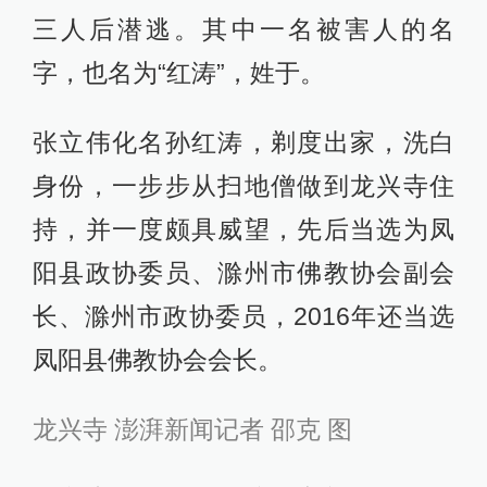
三人后潜逃。其中一名被害人的名
字，也名为“红涛”，姓于。
张立伟化名孙红涛，剃度出家，洗白
身份，一步步从扫地僧做到龙兴寺住
持，并一度颇具威望，先后当选为凤
阳县政协委员、滁州市佛教协会副会
长、滁州市政协委员，2016年还当选
凤阳县佛教协会会长。
龙兴寺 澎湃新闻记者 邵克 图