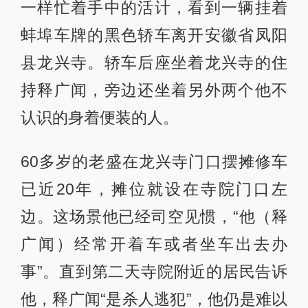
一样忙着手中的活计，看到一辆挂着
蚌埠车牌的黑色轿车离开安徽省凤阳
县龙兴寺。轿车后座坐着龙兴寺的住
持释广闻，旁边还坐着另外两个他不
认识的身着便装的人。
60多岁的老盛在龙兴寺门口摆摊修车
已近20年，摊位就设在寺院门口左
边。这场景他已经司空见惯，“他（释
广闻）经常开着车或者坐车出去办
事”。直到第二天寺院附近的居民告诉
他，释广闻“是杀人逃犯”，他仍是难以