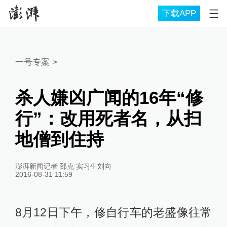
下载APP
一号专案
>
杀人嫌凶广闻的16年“修
行”：改用死者名，从扫
地僧到住持
澎湃新闻记者 邵克 实习生刘向
2016-08-31 11:59
8月12日下午，修自行车的老盛像往常