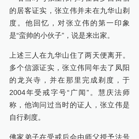
的居客证实，张立伟并未在九华山剃
度。他回忆，对张立伟的第一印象
是“蛮帅的小伙子”，说是来出家。
上述三人在九华山住了两天便离开。
多个信源证实，张立伟同年去了凤阳
的龙兴寺，并在那里完成剃度，于
2004年受戒字号“广闻”。慧庆法师
称，他询问过当时的证人，张立伟是
自行剃度。
佛家弟子在受戒后会由师父授予法号