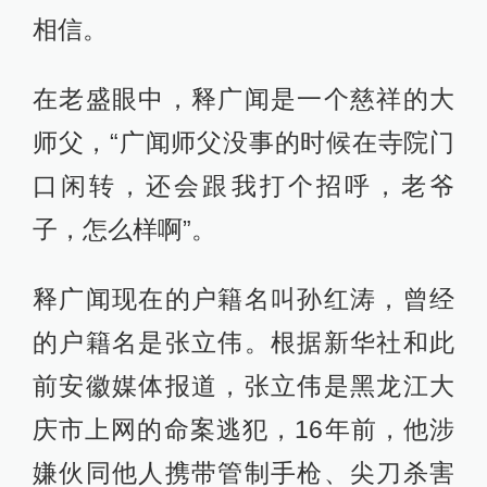
相信。
在老盛眼中，释广闻是一个慈祥的大
师父，“广闻师父没事的时候在寺院门
口闲转，还会跟我打个招呼，老爷
子，怎么样啊”。
释广闻现在的户籍名叫孙红涛，曾经
的户籍名是张立伟。根据新华社和此
前安徽媒体报道，张立伟是黑龙江大
庆市上网的命案逃犯，16年前，他涉
嫌伙同他人携带管制手枪、尖刀杀害