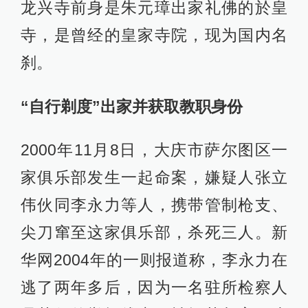
龙兴寺前身是朱元璋出家礼佛的於皇
寺，是曾经的皇家寺院，现为国内名
刹。
“自行剃度”出家并获取教职身份
2000年11月8日，大庆市萨尔图区一
家俱乐部发生一起命案，嫌疑人张立
伟伙同李永力等人，携带管制枪支、
尖刀窜至这家俱乐部，杀死三人。新
华网2004年的一则报道称，李永力在
逃了两年多后，因为一名驻所检察人