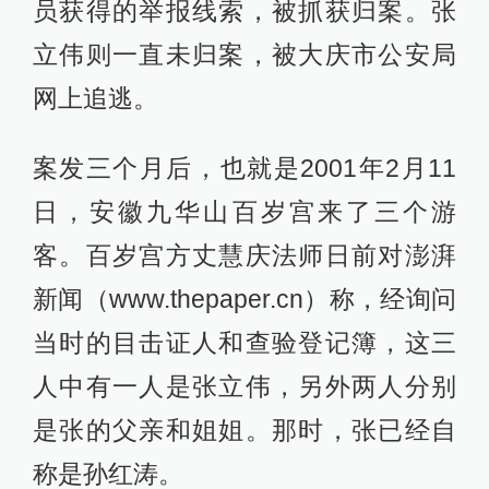
员获得的举报线索，被抓获归案。张
立伟则一直未归案，被大庆市公安局
网上追逃。
案发三个月后，也就是2001年2月11
日，安徽九华山百岁宫来了三个游
客。百岁宫方丈慧庆法师日前对澎湃
新闻（www.thepaper.cn）称，经询问
当时的目击证人和查验登记簿，这三
人中有一人是张立伟，另外两人分别
是张的父亲和姐姐。那时，张已经自
称是孙红涛。