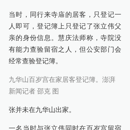
当时，同行来寺庙的居客，只登记一
人即可，登记簿上只登记了张立伟父
亲的身份信息。慧庆法师称，寺院没
有能力查验留宿之人，但公安部门会
经常查验登记簿。
九华山百岁宫在家居客登记簿。澎湃
新闻记者 邵克 图
张并未在九华山出家。
一名当时与张立伟同时在百岁宫留宿