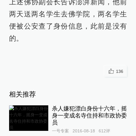
上述佛协副会长告诉澎湃新闻，他前
两天送两名学生去佛学院，两名学生
便被公安查了身份信息，此前是没有
的。
136
相关推荐
杀人嫌犯漂白身份十六年，摇
身一变成名寺住持和市政协委
员
一号专案
2016-08-18
612
评