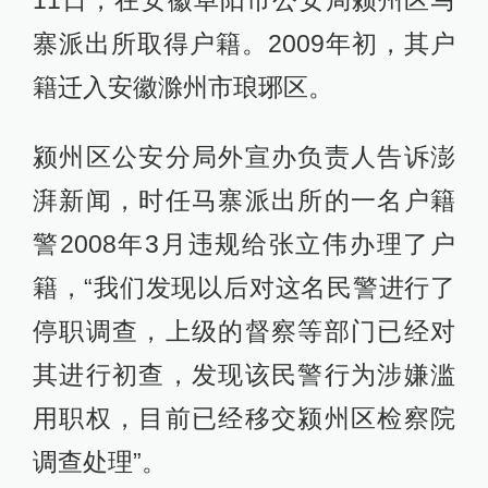
寨派出所取得户籍。2009年初，其户
籍迁入安徽滁州市琅琊区。
颍州区公安分局外宣办负责人告诉澎
湃新闻，时任马寨派出所的一名户籍
警2008年3月违规给张立伟办理了户
籍，“我们发现以后对这名民警进行了
停职调查，上级的督察等部门已经对
其进行初查，发现该民警行为涉嫌滥
用职权，目前已经移交颍州区检察院
调查处理”。