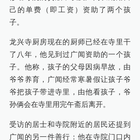
己的单费（即工资）资助了两个孩
子。
龙兴寺厨房现在的厨师已经在寺里干
了八年，他见到过广闻资助的一个孩
子。他称，孩子的父母因病早故，由
爷爷养育，广闻经常寒暑假让孩子爷
爷把孩子带进寺里，由他看孩子，爷
孙俩会在寺里用完午斋后离开。
受访的居士和寺院附近的居民还提到
广闻的另一件善行：他在寺院门口内