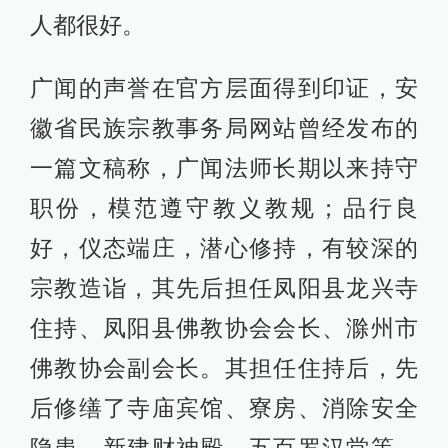
人都很好。
广闻的声誉在官方层面得到印证，安
徽省民族宗教事务局网站曾经发布的
一篇文稿称，广闻法师长期以来持守
职份，模范遵守教义教规；品行良
好，仪态端庄，潜心修持，有较深的
宗教造诣，其先后担任凤阳县龙兴寺
住持、凤阳县佛教协会会长、滁州市
佛教协会副会长。其担任住持后，先
后修缮了寺庙宾馆、寮房、消除安全