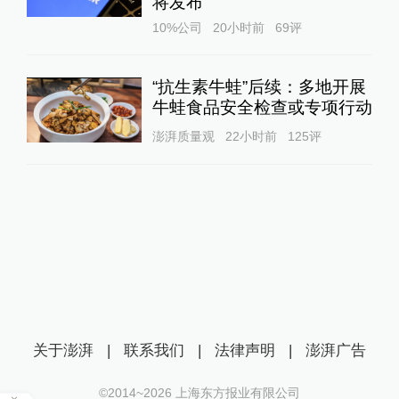
将发布
10%公司
20小时前
69
评
“抗生素牛蛙”后续：多地开展
牛蛙食品安全检查或专项行动
澎湃质量观
22小时前
125
评
关于澎湃
|
联系我们
|
法律声明
|
澎湃广告
©2014~
2026
上海东方报业有限公司