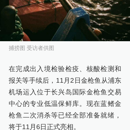
捕捞图 受访者供图
在完成出入境检验检疫、核酸检测和
报关等手续后，11月2日金枪鱼从浦东
机场运入位于长兴岛国际金枪鱼交易
中心的专业低温保鲜库。现在蓝鳍金
枪鱼二次消杀等已经全部准备就绪，
将于11月6日正式亮相。