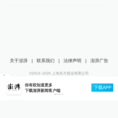
关于澎湃
|
联系我们
|
法律声明
|
澎湃广告
©2014~
2026
上海东方报业有限公司
沪ICP证：沪B2-20170116 | 沪ICP备14003370号
你有权知道更多
互联网新闻信息服务许可证：31120170006
下载APP
下载澎湃新闻客户端
沪公网安备 31010602000299号