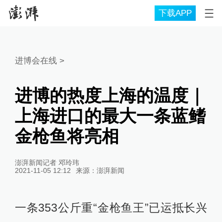
下载APP
进博会在线
>
进博的热度上海的温度｜
上海进口的最大一条蓝鳍
金枪鱼将亮相
澎湃新闻记者 邓玲玮
2021-11-05 12:12
来源：
澎湃新闻
一条353公斤重“金枪鱼王”已运抵长兴