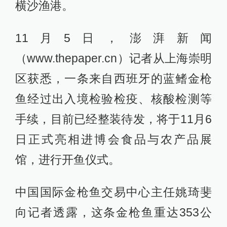
横沙渔港。
11月5日，澎湃新闻
（www.thepaper.cn）记者从上海崇明
区获悉，一条来自西班牙的蓝鳍金枪
鱼经过出入境检验检疫、核酸检测等
手续，目前已经整装待发，将于11月6
日正式亮相进博会食品与农产品展
馆，进行开鱼仪式。
中国国际金枪鱼交易中心主任姚琦斐
向记者透露，这条金枪鱼重达353公