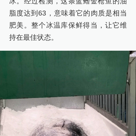
冰。经过检测，这条蓝鳍金枪鱼的油
脂度达到63，意味着它的肉质是相当
肥美。整个冰温库保鲜得当，让它维
持在最佳状态。