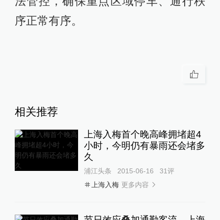
法管控，确保重点区域停车、通行秩
序正常有序。
相关推荐
上海入梅首个晚高峰拥堵超4
小时，今明仍有暴雨还会堵多
久
浦江头条
2015-06-16
31
评
更多内容
上海入梅
节日效应叠加通勤客流，上海