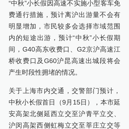
“中秋”小长假因高速不实施小型客车免
费通行措施，预计离沪出游量不会有
明显增加，市民较多会选择市域范围
内的短途出游，预计“中秋”小长假期
间，G40高东收费口、G2京沪高速江
桥收费口及G60沪昆高速出城段将会
产生时段性拥堵的情况。
关于上海市内交通，交警部门预计，
中秋小长假首日（9月15日），本市延
安高架北侧延西立交至沪青平立交、
沪闵高架西侧虹梅立交至莘庄立交等