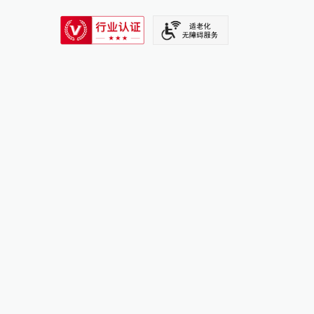
SIXTH TONE