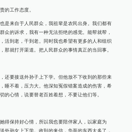
责的工作态度。
也是来自于人民群众，我祖辈是农民出身。我们都有
群众的诉求，我有一种无法拒绝的感觉。能帮就帮，
，活到老，干到老。同时我也希望有更多的人和组织
，那就打开渠道。把人民群众的事情真正的当回事。
，还要接送外孙子上下学。但他放不下收到的那些来
，睡不着，压力大。他深知冤假错案造成的伤害，希
切的心情，说要替老百姓着想，不要让他们等。
她得保持好心情，所以我也要陪伴家人，以家庭为
送外孙女上下学。收到的来信，负面的东西太多了，