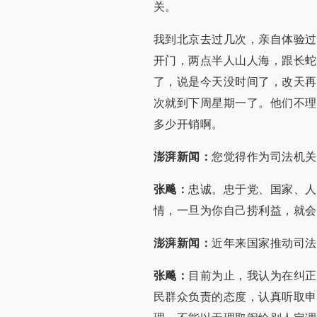
关。
我到北京去过几次，亲自体验过
开门，两点半人山人海，跟长蛇
了，说是今天没时间了，改天再
次就到下周星期一了。他们不理
多少开销啊。
澎湃新闻：
您觉得作为司法机关
张飚：
忠诚。忠于党、国家、人
情，一旦为你自己捞利益，就会
澎湃新闻：
近年来国家推动司法
张飚：
目前为止，我认为在纠正
民群众负责的态度，认真听取申