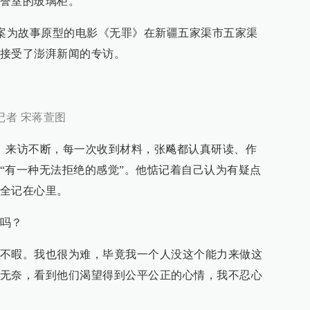
誉室的玻璃柜。
叔侄案为故事原型的电影《无罪》在新疆五家渠市五家渠
接受了澎湃新闻的专访。
记者 宋蒋萱图
、来访不断，每一次收到材料，张飚都认真研读、作
“有一种无法拒绝的感觉”。他惦记着自己认为有疑点
全记在心里。
吗？
不暇。我也很为难，毕竟我一个人没这个能力来做这
无奈，看到他们渴望得到公平公正的心情，我不忍心