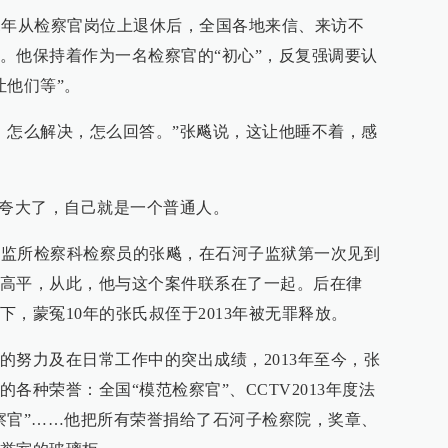
11年从检察官岗位上退休后，全国各地来信、来访不
。他保持着作为一名检察官的“初心”，反复强调要认
让他们等”。
，怎么解决，怎么回答。”张飚说，这让他睡不着，感
为夸大了，自己就是一个普通人。
察院监所检察科检察员的张飚，在石河子监狱第一次见到
高平，从此，他与这个案件联系在了一起。后在律
，蒙冤10年的张氏叔侄于2013年被无罪释放。
的努力及在日常工作中的突出成绩，2013年至今，张
各种荣誉：全国“模范检察官”、CCTV2013年度法
察官”……他把所有荣誉捐给了石河子检察院，奖章、