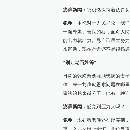
澎湃新闻：
您仍然保持着认真负
张飚：
不愧对于人民群众，我们
一颗朴素、善良的心，面对人民
能出力就出力。尽自己最大努力
来帮助，现在渠道还不是很畅通
“别让老百姓等”
日常的张飚既要照顾患病的妻子
信，来一封信就思索问题在哪里
望法治越来越公正。他有一种迫
澎湃新闻：
感觉到压力大吗？
张飚：
现在我老伴还在疗养期，
重。女儿女婿上班忙，我还要接