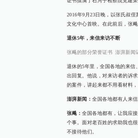
证书摆满了石河子检察院党建荣
2016年9月23日晚，以张氏
文化中心首映。在此前后，张飚
退休5年，来信来访不断
张飚的部分荣誉证书 澎湃新闻
退休的5年里，全国各地的来信
出回复。他说，对来访者的诉求
的案件，讲起来都不用看材料，
澎湃新闻：
全国各地都有人来信
张飚：
全国各地都有，让我应接
个事。面对老百姓的求助我也很
不接待他们。