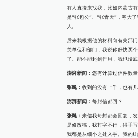
有人直接来找我，比如内蒙古有
是“张包公”、“张青天”，夸
人。
后来我根据他的材料向有关部门
关单位和部门，我说你赶快买个
了。能不能起到作用，我也没底
澎湃新闻：
您有计算过信件数量
张飚：
收到的没有上千，也有几
澎湃新闻：
每封信都回？
张飚：
来信我每封都会回复，发
是修改稿，我打字不行，得手写
我都是从细小之处入手。我的U