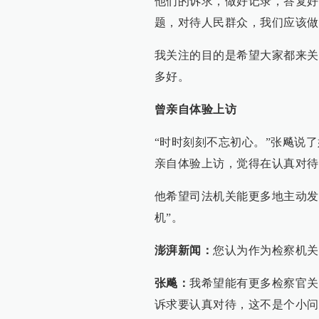
他们的诉求，做好记录，答复好
题，对待人民群众，我们应该做
我关注的目的是希望大家都来关
多好。
曾亲自体验上访
“时时刻刻不忘初心。”张飚说
亲自体验上访，觉得在认真对待
他希望司法机关能更多地主动发
机”。
澎湃新闻：
您认为作为检察机关
张飚：
我希望能有更多检察官关
诉求要认真对待，这不是个小问