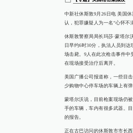
中新社休斯敦9月26日电 美国
认，犯罪嫌疑人为一名“心怀不
休斯敦警察局局长玛莎·蒙塔尔
日早约6时30分，执法人员到
场击毙。9人在此次枪击事件中
在现场接受治疗后离开。
美国广播公司报道称，一些目击
少购物中心停车场的车辆上有弹
蒙塔尔沃说，目前枪案现场仍被
手的车辆，车内有很多武器。目
的报告。
正在古巴访问的休斯敦市市长西