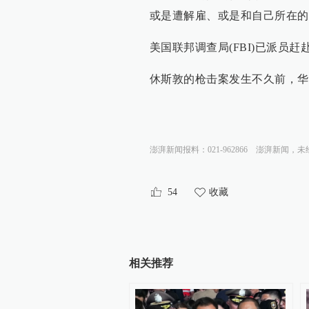
或是遭解雇、或是和自己所在的
美国联邦调查局(FBI)已派员
休斯敦的枪击案发生不久前，华
澎湃新闻报料：021-962866
澎湃新闻，未
54
收藏
相关推荐