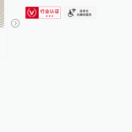
SIXTH TONE
一直升机在巴西里约坠毁，造成
老挝国会主席赛宋蓬逝
至少4人死亡