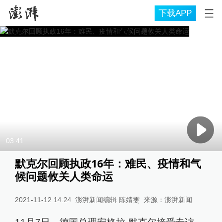
下载APP
03:41
默克尔回顾执政16年：难民、疫情和气
候问题攸关人类命运
2021-11-12 14:24
澎湃新闻编辑 陈婧雯
来源：
澎湃新闻