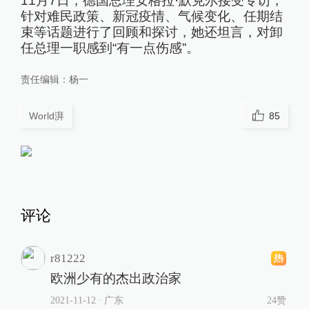
11月7日，德国总理安格拉·默克尔接受专访，
针对难民政策、新冠疫情、气候变化、任期结
束等话题进行了回顾和探讨，她还坦言，对卸
任总理一职感到“有一点伤感”。
责任编辑：
杨一
World湃
85
评论
r81222
欧洲少有的杰出政治家
2021-11-12
∙ 广东
24赞