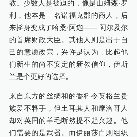
教。少数人是被迫的，像是山姆森·罗
利，他本是一名诺福克郡的商人，后
来摇身变成了哈桑·阿迦—— 阿尔及尔
的首席财政大臣。其他人则是出于自
己的意愿改宗，兴许是认为，比起他
们新生的尚不安定的新教信仰，伊斯
兰是个更好的选择。
来自东方的丝绸和的香料令英格兰贵
族爱不释手，但土耳其人和摩洛哥人
却对英国的羊毛断然提不起兴趣。他
们需要的是武器。而伊丽莎白则组织