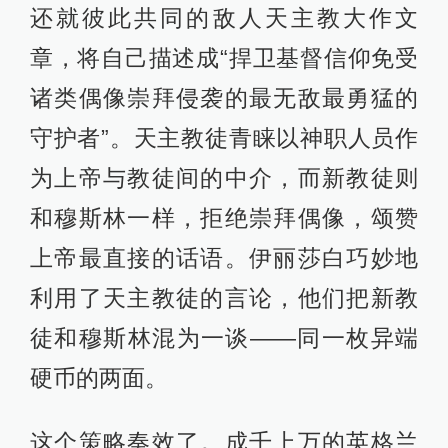
还就彼此共同的敌人天主教大作文
章，将自己描述成“捍卫基督信仰免受
诸类偶像崇拜侵袭的最无敌最勇猛的
守护者”。天主教徒青睐以神职人员作
为上帝与教徒间的中介，而新教徒则
和穆斯林一样，拒绝崇拜偶像，颂赞
上帝最直接的话语。伊丽莎白巧妙地
利用了天主教徒的言论，他们把新教
徒和穆斯林混为一谈——同一枚异端
硬币的两面。
这个策略奏效了。成千上万的英格兰