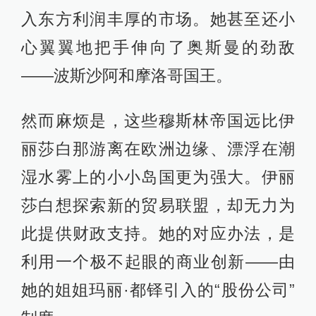
入东方利润丰厚的市场。她甚至还小
心翼翼地把手伸向了奥斯曼的劲敌
——波斯沙阿和摩洛哥国王。
然而麻烦是，这些穆斯林帝国远比伊
丽莎白那游离在欧洲边缘、漂浮在潮
湿水雾上的小小岛国更为强大。伊丽
莎白想探索新的贸易联盟，却无力为
此提供财政支持。她的对应办法，是
利用一个极不起眼的商业创新——由
她的姐姐玛丽·都铎引入的“股份公司”