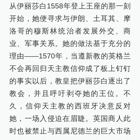
从伊丽莎白1558年登上王座的那一刻
开始，她便寻求与伊朗、土耳其、摩
洛哥的穆斯林统治者发展外交、商
业、军事关系。她的做法基于充分的
理由——1570年，当遵新教的英格兰
不会再回归天主教信仰成了板上钉钉
的事实以后，教皇把伊丽莎白逐出了
教会，并且呼吁剥夺她的王位。不
久，信仰天主教的西班牙决意反对
她，一场入侵迫在眉睫。英国商人此
时也被禁止与西属尼德兰的巨大市场