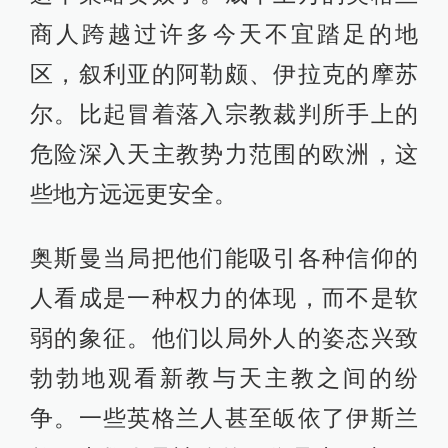
商人跨越过许多今天不宜踏足的地
区，叙利亚的阿勒颇、伊拉克的摩苏
尔。比起冒着落入宗教裁判所手上的
危险深入天主教势力范围的欧洲，这
些地方远远更安全。
奥斯曼当局把他们能吸引各种信仰的
人看成是一种权力的体现，而不是软
弱的象征。他们以局外人的姿态兴致
勃勃地观看新教与天主教之间的纷
争。一些英格兰人甚至皈依了伊斯兰