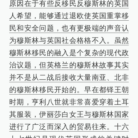
原因在于有些反移民反穆斯林的英国
人希望，能够通过退欧使英国重掌移
民和安全问题，也有更极端的声音认
为穆斯林与英国社会格格不入。虽然
穆斯林移民的融入是个复杂的现代政
治议题，但英格兰的穆斯林故事其实
并不是从二战后接收大量南亚、北非
的穆斯林移民开始的。早在都铎王朝
时期，亨利八世就非常喜爱穿着土耳
其服装，伊丽莎白女王与穆斯林国家
进行了广泛而深入的贸易往来。十六