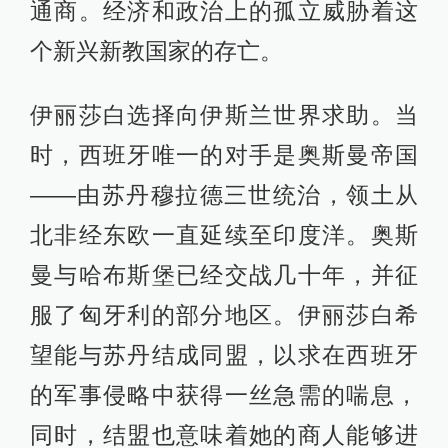
通商。经济和政治上的孤立威胁着这
个新兴新教国家的存亡。
伊丽莎白选择向伊斯兰世界求助。当
时，西班牙唯一的对手是奥斯曼帝国
——由苏丹穆拉德三世统治，领土从
北非经东欧一直延续至印度洋。奥斯
曼与哈布斯堡已经交战几十年，并征
服了匈牙利的部分地区。伊丽莎白希
望能与苏丹结成同盟，以求在西班牙
的军事侵略中获得一丝急需的喘息，
同时，结盟也意味着她的商人能够进