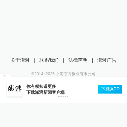
关于澎湃
|
联系我们
|
法律声明
|
澎湃广告
©2014~
2026
上海东方报业有限公司
沪ICP证：沪B2-20170116 | 沪ICP备14003370号
你有权知道更多
互联网新闻信息服务许可证：31120170006
下载APP
下载澎湃新闻客户端
沪公网安备 31010602000299号