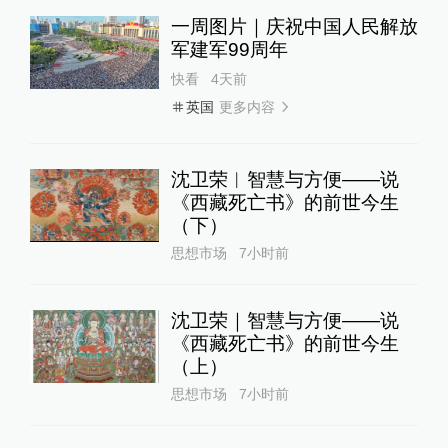
一周图片｜庆祝中国人民解放
军建军99周年
快看
4天前
更多内容
英国
沈卫荣︱智慧与方便——说
《西藏死亡书》的前世今生
（下）
思想市场
7小时前
沈卫荣｜智慧与方便——说
《西藏死亡书》的前世今生
（上）
思想市场
7小时前