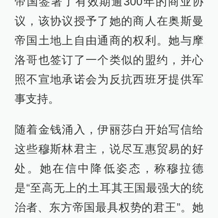
帝国签署了有效期逾300年的商业协
议，该协议授予了她的商人在奥斯曼
帝国土地上自由通商的权利。她与摩
洛哥也签订了一个类似的盟约，并心
照不宣地承诺会为反抗西班牙提供军
事支持。
随着金钱涌入，伊丽莎白开始写信给
这些穆斯林君主，说尽互惠贸易的好
处。她在信中降低姿态，称穆拉德
是“至高无上的土耳其王国最强大的统
治者、东方帝国最具权势的君王”。她