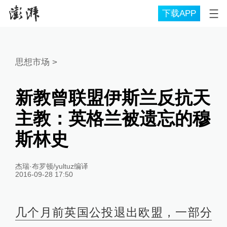
下载APP
思想市场
>
新教曾联盟伊斯兰反抗天
主教：英格兰被遗忘的穆
斯林史
杰瑞·布罗顿/yultuz编译
2016-09-28 17:50
几个月前英国公投退出欧盟，一部分