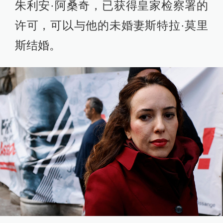
朱利安·阿桑奇，已获得皇家检察署的
许可，可以与他的未婚妻斯特拉·莫里
斯结婚。