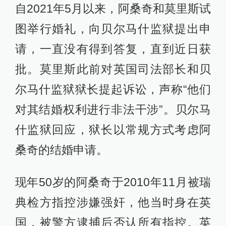
自2021年5月以来，阿桑奇和莫里斯试
图举行婚礼，向贝尔马什监狱提出申
请，一直没有得到答复，直到近日获
批。莫里斯此前对英国司法部长和贝
尔马什监狱狱长提起诉讼，声称“他们
对其结婚权利进行非法干涉”。贝尔马
什监狱回应，狱长以常规方式考虑阿
桑奇的结婚申请。
现年50岁的阿桑奇于2010年11月被瑞
典检方指控涉嫌强奸，他当时身在英
国，被警方逮捕后否认所有指控。英