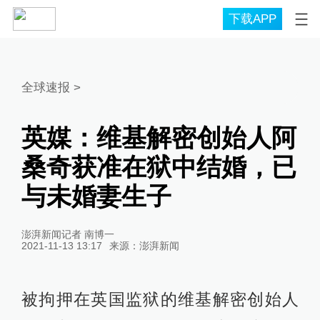
下载APP
全球速报
>
英媒：维基解密创始人阿
桑奇获准在狱中结婚，已
与未婚妻生子
澎湃新闻记者 南博一
2021-11-13 13:17
来源：
澎湃新闻
被拘押在英国监狱的维基解密创始人