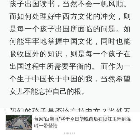
孩子出国读书，当然不会一帆风顺。
而如何处理好中西方文化的冲突，则
是每一个孩子出国所面临的问题。如
何能牢牢地掌握中国文化，同时也能
吸收国外的知识，则是每一个孩子在
出国过程中所需要平衡的。 而作为一
个生于中国长于中国的我，当然希望
女儿不能忘掉自己的根。
我们的孩子是否该忘掉中文？当然不
台风“白海豚”将于今日傍晚前后在浙江玉环到温
能。
P
岭一带登陆