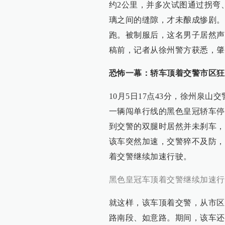
约2公里，并多次试图通过拐弯
璃之间的缝隙，才未酿成惨剧。
跑。被制服后，这名男子居然声
稿前，记者从徐州警方获悉，肇
恐怖一幕：轿车顶着交警市区狂
10月5日17点43分，徐州泉
一辆闯单行线的黑色皇冠轿车停
到交警的双腿时居然并未刹车，
该车突然加速，交警猝不及防，
着交警继续加速行驶。
黑色皇冠车顶着交警继续加速行
就这样，该车顶着交警，从市区
路南段、如意路。期间，该车还