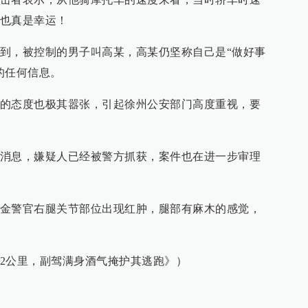
也真是幸运！
到，被控制的男子叫高某，高某仍坚称自己是“做好事
的任何信息。
的态度也极其嚣张，引起徐州公安部门高度重视，要
消息，嫌疑人已经被警方抓获，案件也在进一步审理
金警官右腿关节部位出现红肿，腿部有麻木的感觉，
2公里，副驾满身酒气掩护其逃跑》）