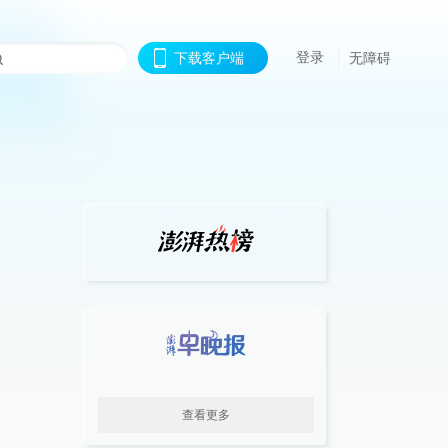
登录
下载客户端
无障碍
查看更多