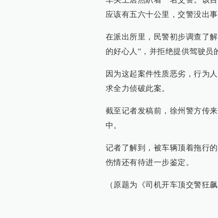
应该有五六十公里，交警没出事
在派出所里，民警初步调查了解
的好心人”，并拒绝提供驾驶员
因为这起案件性质恶劣，行为人
求全力侦破此案。
截至记者发稿前，徐州警方传来
中。
记者了解到，被车辆顶着拖行的
伤情还有待进一步鉴定。
（原题为《司机开车顶交警狂飙