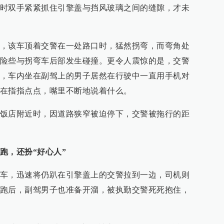
时双手紧紧抓住引擎盖与挡风玻璃之间的缝隙，才未
，该车顶着交警在一处路口时，猛然拐弯，而弯角处
险些与拐弯车后部发生碰撞。更令人震惊的是，交警
，车内坐在副驾上的男子居然在行驶中一直用手机对
在指指点点，嘴里不断地说着什么。
饭店附近时，因道路狭窄被迫停下，交警被拖行的距
跑，还扮“好心人”
车，迅速将仍趴在引擎盖上的交警拉到一边，司机则
跑后，副驾男子也准备开溜，被执勤交警死死抱住，