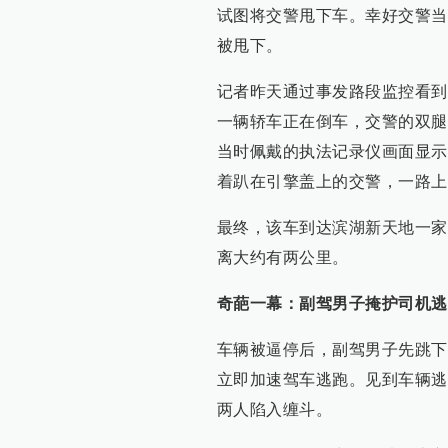
试图将交警甩下车。幸好交警当
被甩下。
记者昨天通过事发路段监控看到
一辆轿车正在倒车，交警的双腿
当时佩戴的执法记录仪画面显示
着趴在引擎盖上的交警，一路上
最终，该车到达滨湖新天地一家
离大约有两公里。
奇葩一幕：副驾男子掩护司机逃
车辆被逼停后，副驾男子先跳下
立即加速驾车逃跑。见到车辆逃
两人陷入缠斗。