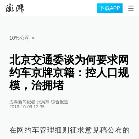
下载APP
10%公司
>
北京交通委谈为何要求网
约车京牌京籍：控人口规
模，治拥堵
澎湃新闻记者 张枭翔 综合报道
2016-10-09 12:35
在网约车管理细则征求意见稿公布的