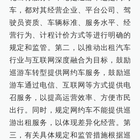
车，都对其经营企业、平台公司、驾
驶员资质、车辆标准、服务水平、经
营行为、计程计价方式等进行明确的
规定和监管。第二，以推动出租汽车
行业与互联网深度融合为目标，鼓励
巡游车转型提供网约车服务，鼓励巡
游车通过电信、互联网等方式提供电
召服务，以提高运营效率、方便市民
出行。同时，规定网约车不能提供巡
游出租服务，以体现差异化经营。第
三，有关具体规定和监管措施根据巡