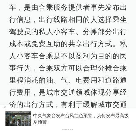
车，是由合乘服务提供者事先发布出
行信息，出行线路相同的人选择乘坐
驾驶员的私人小客车、分摊部分出行
成本或免费互助的共享出行方式。私
人小客车合乘是不以盈利为目的的民
事行为，合乘双方可以合理分摊合乘
里程消耗的油、气、电费用和道路通
行费用，是城市交通领域体现分享经
济的出行方式，有利于缓解城市交通
拥堵和环境压力，与网约车经营性客
级
上海中心城区暴雨预警由红转黄，防汛防台响应
由二级转为三级
运服务有明显的区别。网约车平台公