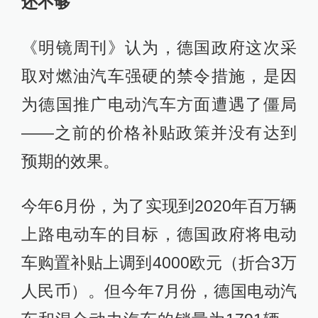
还不够
《明镜周刊》认为，德国政府这次采
取对燃油汽车强硬的禁令措施，是因
为德国推广电动汽车方面遭遇了僵局
——之前的价格补贴政策并没有达到
预期的效果。
今年6月份，为了实现到2020年百万辆
上路电动车的目标，德国政府将电动
车购置补贴上调到4000欧元（折合3万
人民币）。但今年7月份，德国电动汽