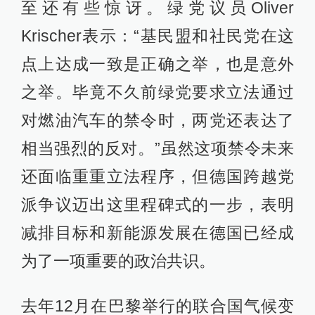
至还有些惊讶。绿党议员Oliver
Krischer表示：“基民盟和社民党在这
点上达成一致是正确之举，也是意外
之举。毕竟不久前绿党要求立法通过
对燃油汽车的禁令时，两党还表达了
相当强烈的反对。”虽然这项禁令未来
还面临重重立法程序，但德国跨越党
派争议迈出这里程碑式的一步，表明
减排目标和新能源发展在德国已经成
为了一项重要的政治共识。
去年12月在巴黎举行的联合国气候变