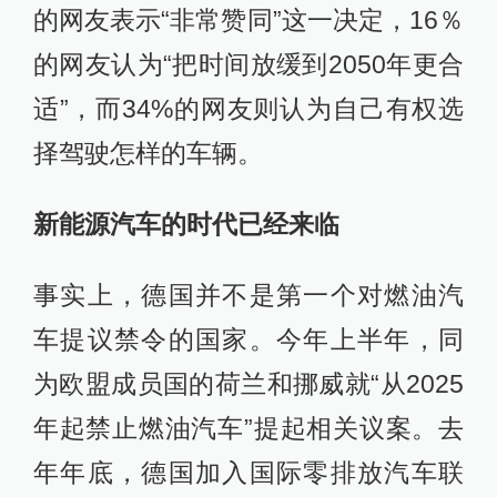
的网友表示“非常赞同”这一决定，16％
的网友认为“把时间放缓到2050年更合
适”，而34%的网友则认为自己有权选
择驾驶怎样的车辆。
新能源汽车的时代已经来临
事实上，德国并不是第一个对燃油汽
车提议禁令的国家。今年上半年，同
为欧盟成员国的荷兰和挪威就“从2025
年起禁止燃油汽车”提起相关议案。去
年年底，德国加入国际零排放汽车联