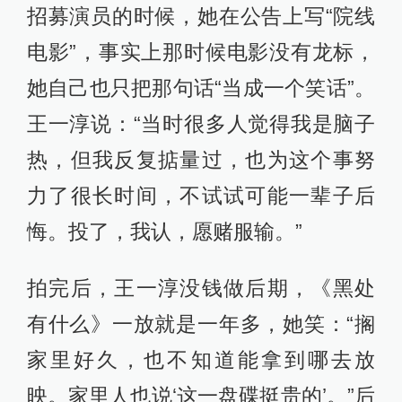
招募演员的时候，她在公告上写“院线
电影”，事实上那时候电影没有龙标，
她自己也只把那句话“当成一个笑话”。
王一淳说：“当时很多人觉得我是脑子
热，但我反复掂量过，也为这个事努
力了很长时间，不试试可能一辈子后
悔。投了，我认，愿赌服输。”
拍完后，王一淳没钱做后期，《黑处
有什么》一放就是一年多，她笑：“搁
家里好久，也不知道能拿到哪去放
映。家里人也说‘这一盘碟挺贵的’。”后