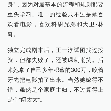
身”，因为对最基本的流程和规则都要
重头学习。唯一的经验只不过是她喜
欢看电影，喜欢科恩兄弟和大卫·林
奇。
独立完成剧本后，王一淳试图找过投
资，但都失败了，还被讽刺嘲笑。后
来她拿了自己多年积蓄的300万，咬着
牙先把电影拍了出来。当然她嫁得不
错，虽然是个家庭主妇，不过算得上
是个“阔太太”。