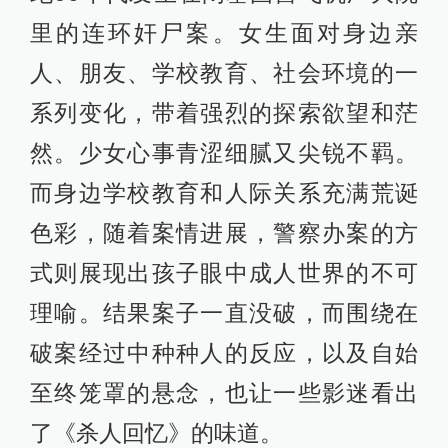
里的连环奸尸案。女生面对身边亲
人、朋友、学校教育、社会环境的一
系列变化，带着强烈的探索欲望和茫
然。少女心事青涩细腻又尖锐不羁。
而身边学校教育和人际关系充满荒诞
色彩，随着案情进展，警察办案的方
式则展现出孩子眼中成人世界的不可
理喻。结果案子一直没破，而围绕在
破案经过中种种人的反应，以及自始
至终笼罩的悬念，也让一些影迷看出
了《杀人回忆》的味道。