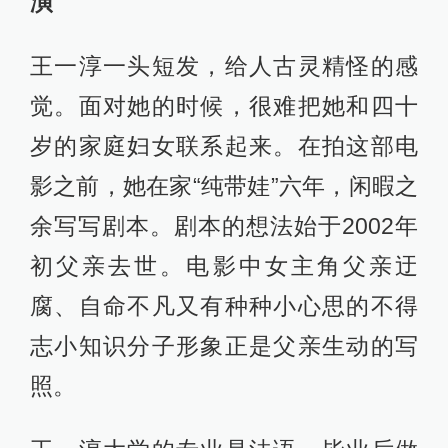
演
王一淳一头短发，给人古灵精怪的感
觉。面对她的时候，很难把她和四十
岁的家庭妇女联系起来。在拍这部电
影之前，她在家“纯带娃”六年，闲暇之
余写写剧本。剧本的想法始于2002年
初父亲去世。电影中女主角父亲迂
腐、自命不凡又有种种小心思的不得
志小知识分子形象正是父亲生动的写
照。