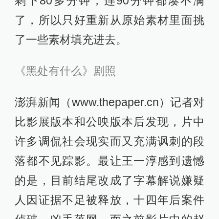
剩下80多分钟，连90分钟都凑不满
了，所以只好重新从原始素材里面挑
了一些素材填充进去。
《黑处有什么》剧照
澎湃新闻（www.thepaper.cn）记者对
比影展版本和公映版本后发现，片中
许多调侃社会现实而又充满讽刺的段
落都不见踪影。最让王一淳感到遗憾
的是，目前结尾改成了字幕解说嫌疑
人因证据不足被释放，十四年后案件