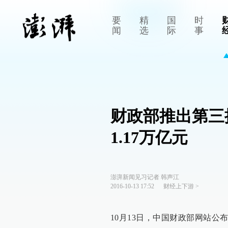
要
精
国
时
闻
选
际
事
财政部推出第三
1.17万亿元
澎湃新闻见习记者 韩声江
2016-10-13 17:52
财经上下游
>
10月13日，中国财政部网站