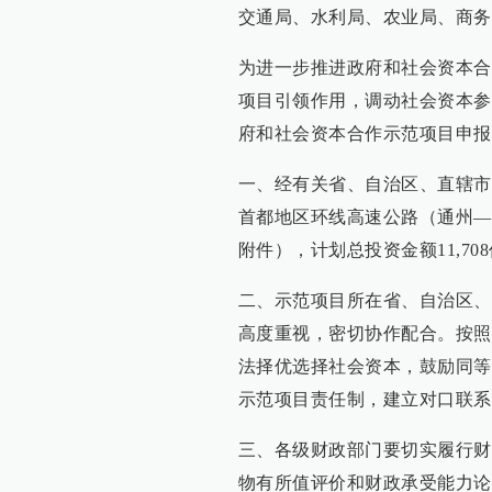
交通局、水利局、农业局、商务
为进一步推进政府和社会资本合
项目引领作用，调动社会资本参
府和社会资本合作示范项目申报
一、经有关省、自治区、直辖市
首都地区环线高速公路（通州—大
附件），计划总投资金额11,70
二、示范项目所在省、自治区、
高度重视，密切协作配合。按照
法择优选择社会资本，鼓励同等
示范项目责任制，建立对口联系
三、各级财政部门要切实履行财
物有所值评价和财政承受能力论