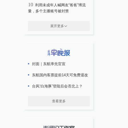
10
利用未成年人喊网友“爸爸”博流
量，多个主播账号被封禁
展开更多
封面｜东航率先官宣
东航国内客票提前14天可免费退改
台风“白海豚”登陆后会否北上？
查看更多