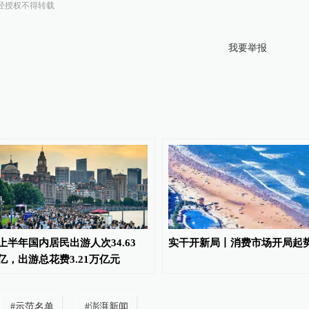
经授权不得转载
我要举报
上半年国内居民出游人次34.63
实干开新局丨消费市场开局起
亿，出游总花费3.21万亿元
#
示范名单
#
澎湃新闻