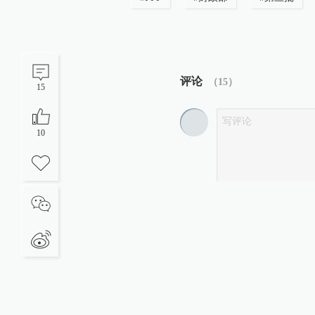
评论
（
15
）
15
10