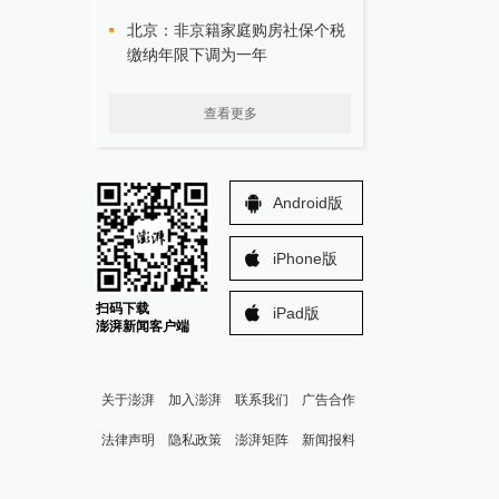
北京：非京籍家庭购房社保个税
缴纳年限下调为一年
查看更多
Android版
iPhone版
扫码下载
iPad版
澎湃新闻客户端
关于澎湃
加入澎湃
联系我们
广告合作
法律声明
隐私政策
澎湃矩阵
新闻报料
报料热线: 021-962866
澎湃新闻微博