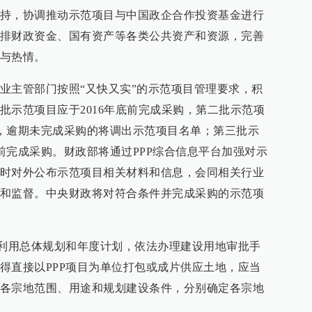
持，协调推动示范项目与中国政企合作投资基金进行
排财政资金、国有资产等各类公共资产和资源，完善
与热情。
业主管部门按照“又快又实”的示范项目管理要求，积
批示范项目应于2016年底前完成采购，第二批示范项
采购，逾期未完成采购的将调出示范项目名单；第三批示
底前完成采购。财政部将通过PPP综合信息平台加强对示
时对外公布示范项目相关材料和信息，会同相关行业
和监督。中央财政将对符合条件并完成采购的示范项
地利用总体规划和年度计划，依法办理建设用地审批手
得直接以PPP项目为单位打包或成片供应土地，应当
各宗地范围、用途和规划建设条件，分别确定各宗地