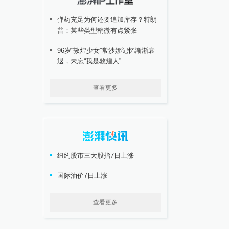
弹药充足为何还要追加库存？特朗
普：某些类型稍微有点紧张
96岁“敦煌少女”常沙娜记忆渐渐衰
退，未忘“我是敦煌人”
查看更多
纽约股市三大股指7日上涨
国际油价7日上涨
查看更多