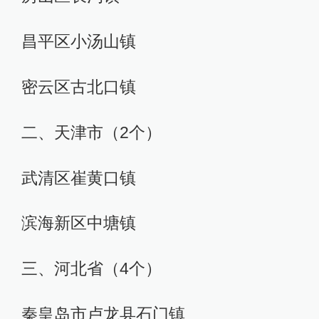
昌平区小汤山镇
密云区古北口镇
二、天津市（2个）
武清区崔黄口镇
滨海新区中塘镇
三、河北省（4个）
秦皇岛市卢龙县石门镇