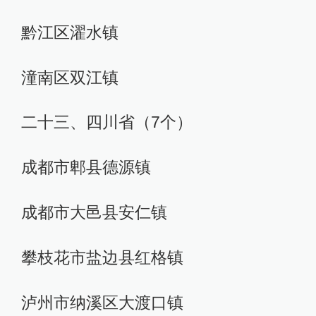
黔江区濯水镇
潼南区双江镇
二十三、四川省（7个）
成都市郫县德源镇
成都市大邑县安仁镇
攀枝花市盐边县红格镇
泸州市纳溪区大渡口镇