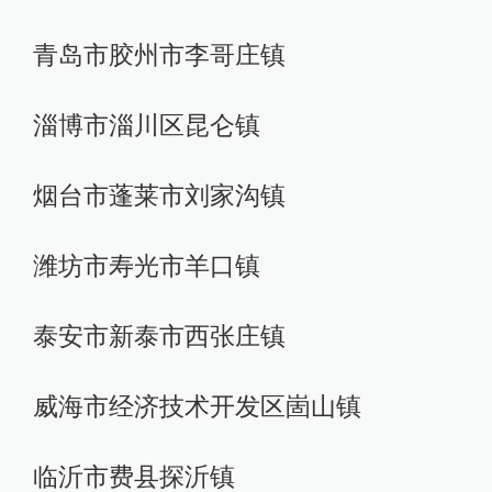
青岛市胶州市李哥庄镇
淄博市淄川区昆仑镇
烟台市蓬莱市刘家沟镇
潍坊市寿光市羊口镇
泰安市新泰市西张庄镇
威海市经济技术开发区崮山镇
临沂市费县探沂镇