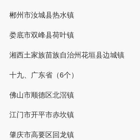
郴州市汝城县热水镇
娄底市双峰县荷叶镇
湘西土家族苗族自治州花垣县边城镇
十九、广东省（6个）
佛山市顺德区北滘镇
江门市开平市赤坎镇
肇庆市高要区回龙镇