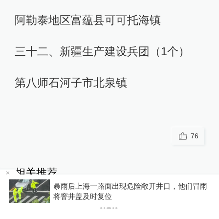
阿勒泰地区富蕴县可可托海镇
三十二、新疆生产建设兵团（1个）
第八师石河子市北泉镇
76
相关推荐
们冒雨
湖北老河口一灌溉水坝被村民承包隔成鱼塘，
爱彼迎：第二季度净利润约8.
地成立调查组
16亿美元，同比增长27%