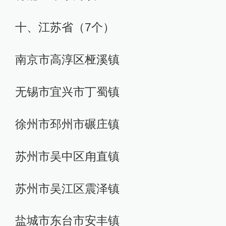
十、江苏省（7个）
南京市高淳区桠溪镇
无锡市宜兴市丁蜀镇
徐州市邳州市碾庄镇
苏州市吴中区甪直镇
苏州市吴江区震泽镇
盐城市东台市安丰镇