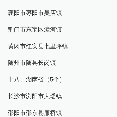
襄阳市枣阳市吴店镇
荆门市东宝区漳河镇
黄冈市红安县七里坪镇
随州市随县长岗镇
十八、湖南省（5个）
长沙市浏阳市大瑶镇
邵阳市邵东县廉桥镇