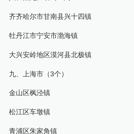
齐齐哈尔市甘南县兴十四镇
牡丹江市宁安市渤海镇
大兴安岭地区漠河县北极镇
九、上海市（3个）
金山区枫泾镇
松江区车墩镇
青浦区朱家角镇