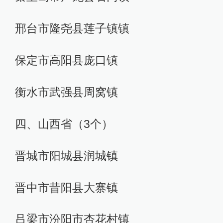
邢台市隆尧县莲子镇镇
保定市高阳县庞口镇
衡水市武强县周窝镇
四、山西省（3个）
晋城市阳城县润城镇
晋中市昔阳县大寨镇
吕梁市汾阳市杏花村镇