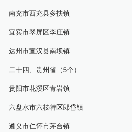
南充市西充县多扶镇
宜宾市翠屏区李庄镇
达州市宣汉县南坝镇
二十四、贵州省（5个）
贵阳市花溪区青岩镇
六盘水市六枝特区郎岱镇
遵义市仁怀市茅台镇