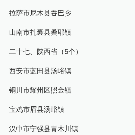
拉萨市尼木县吞巴乡
山南市扎囊县桑耶镇
二十七、陕西省（5个）
西安市蓝田县汤峪镇
铜川市耀州区照金镇
宝鸡市眉县汤峪镇
汉中市宁强县青木川镇