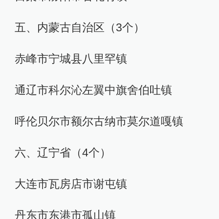
五、内蒙古自治区（3个）
赤峰市宁城县八里罕镇
通辽市科尔沁左翼中旗舍伯吐镇
呼伦贝尔市额尔古纳市莫尔道嘎镇
六、辽宁省（4个）
大连市瓦房店市谢屯镇
丹东市东港市孤山镇