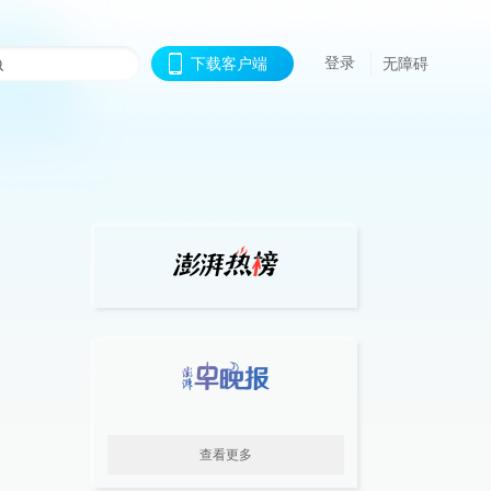
登录
下载客户端
无障碍
查看更多