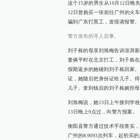
这个15岁的男生从10月12日
12日曾购买一张前往广州的火
骗到广东打黑工，发现请报警。
警方发布的寻人启事。
刘子栋的母亲刘旭梅告诉澎湃新闻（
妻俩平时在北京打工，刘子栋在寄
假期返乡的她碰到刘子栋回家。
证，她随后把身份证给儿子。得
儿子。拿到钱后的刘子栋婉拒母
刘旭梅说，她13日上午接到学
13日晚上9点过，向警方报案。
衡阳县警方通过技术手段查实，刘
广州的K9093次列车，起初