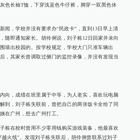
灰色长袖T恤，下穿浅蓝色牛仔裤，脚穿一双黑色休
新闻，学校并没有要求办“民政卡”，直到13日早上清
，随即通知家长。胡伶俐说，刘子栋12日回家并未向
围墙出校园的。按学校规定，学校大门只准车辆出
后，其家长曾调取过侧门的监控录像，并没有发现当
内向，成绩在班里属于中等，为人老实，喜欢玩电脑
解到，刘子栋失联前，曾把自己的两张饭卡全给了同
姨在广州，想去广州打工。
子栋在校时曾用不少零用钱购买游戏装备，他最喜欢
“穿越火线”。发现刘子栋失联后，胡伶俐曾联系过刘子