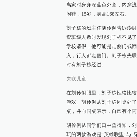
离家时身穿深蓝色外套，内穿浅
闲鞋，15岁，身高168左右。
刘子栋的班主任胡伶俐告诉澎湃
查班级人数时发现刘子栋不见了
学校请假，他可能是走侧门或翻
入，行人都走侧门。刘子栋失联
时有刘子栋经过。
失联儿童。
在刘伶俐眼里，刘子栋性格比较
游戏。胡伶俐从刘子栋同桌处了
桌，并向同桌表示，自己有个阿
胡伶俐从同学们口中曾得知，刘
玩的两款游戏是“英雄联盟”与