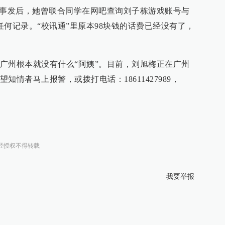
。事发后，她曾联合同学在网吧查询刘子栋游戏账号与
任何记录。“校讯通”里原本98块钱的话费已经没有了，
广州根本就没有什么“阿姨”。目前，刘旭梅正在广州
情者马上报警，或拨打电话：18611427989，
经授权不得转载
我要举报