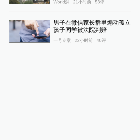
World湃
21小时前
53
评
男子在微信家长群里煽动孤立
孩子同学被法院判赔
一号专案
22小时前
40
评