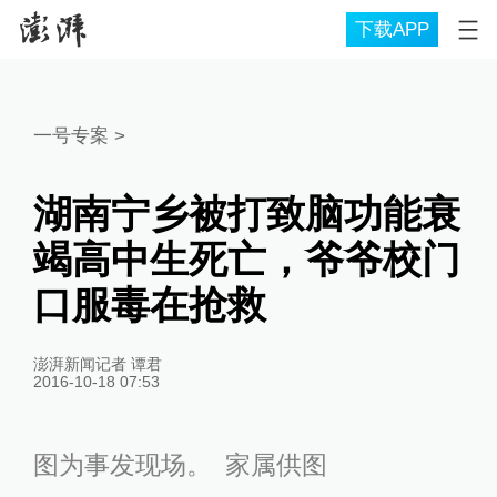
下载APP
一号专案
>
湖南宁乡被打致脑功能衰
竭高中生死亡，爷爷校门
口服毒在抢救
澎湃新闻记者 谭君
2016-10-18 07:53
图为事发现场。 家属供图