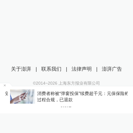
关于澎湃
|
联系我们
|
法律声明
|
澎湃广告
©2014~
2026
上海东方报业有限公司
沪ICP证：沪B2-20170116 | 沪ICP备14003370号
投
消费者称被“弹窗投保”续费超千元：元保保险称
互联网新闻信息服务许可证：31120170006
过程合规，已退款
沪公网安备 31010602000299号