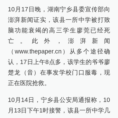
10月17日晚，湖南宁乡县委宣传部向
澎湃新闻证实，该县一所中学被打致
脑功能衰竭的高三学生廖莞已经死
亡。此外，澎湃新闻
（www.thepaper.cn）从多个途径确
认，17日上午8点多，该学生的爷爷廖
楚龙（音）在事发学校门口服毒，现
正在医院抢救。
10月14日，宁乡县公安局通报称，10
月13日下午1时接警，该县一所中学几