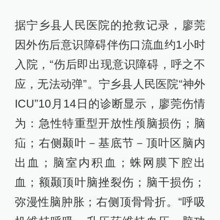
据宁乡县人民医院的抢救记录，廖莞
因外伤后意识障碍伴伤口流血约1小时
入院，“伤后即出现意识障碍，呼之不
应，无法动弹”。宁乡县人民医院“神外
ICU”10月14日的诊断显示，廖莞伤情
为：急性特重型开放性颅脑损伤；脑
疝；右侧颞叶－基底节－顶叶区脑内
出血；脑室内积血；蛛网膜下腔出
血；额颞顶叶脑挫裂伤；脑干损伤；
弥漫性脑肿胀；右侧顶骨骨折。“呼吸