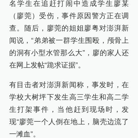
名学生在追赶打闹中造成学生廖某
（廖莞）受伤，事件原因警方正在调
查。随后，廖莞的姐姐廖粤对澎湃新
闻说，“弟弟被一群学生围殴，颅骨上
的洞有小型水管那么大”，廖的家人还
在网上发帖“跪求证据”。
有目击者对澎湃新闻称，事发时，在
学校大树坪下发生高三学生和高二学
生打架事件，当他赶到现场时，发
现“廖莞一个人倒在地上，脑壳边流了
一滩血”。