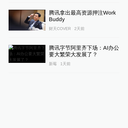
腾讯拿出最高资源押注Work
Buddy
财天COVER
2天前
腾讯字节阿里齐下场：AI办公
要大繁荣大发展了？
新莓
1天前