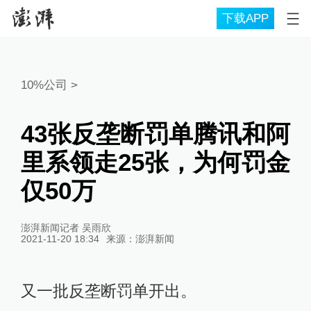
下载APP
10%公司
>
43张反垄断罚单腾讯和阿
里系领走25张，为何罚金
仅50万
澎湃新闻记者 吴雨欣
2021-11-20 18:34
来源：
澎湃新闻
又一批反垄断罚单开出。