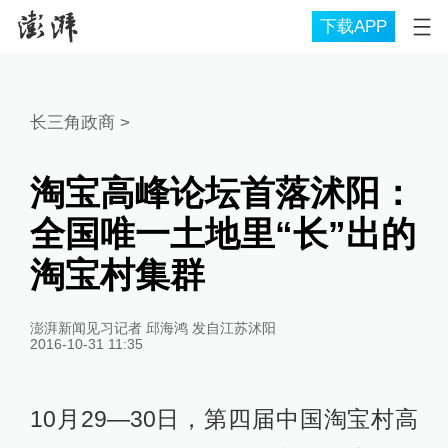
下载APP
长三角政商
>
淘宝高峰论坛首落沭阳：
全国唯一土地里“长”出的
淘宝村集群
澎湃新闻见习记者 邱海鸿 发自江苏沭阳
2016-10-31 11:35
10月29—30日，第四届中国淘宝村高