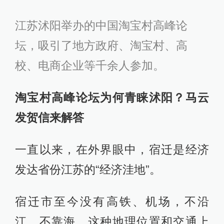
江苏沭阳举办的中国淘宝村高峰论
坛，吸引了地方政府、淘宝村、高
校、电商企业等千余人参加。
淘宝村高峰论坛为何青睐沭阳？马云
发贺信来解答
一直以来，在外界眼中，宿迁是经济
发达省份江苏的“经济洼地”。
宿迁市至今没有高铁、机场，不沿
江，不靠海，这种地理位置和交通上