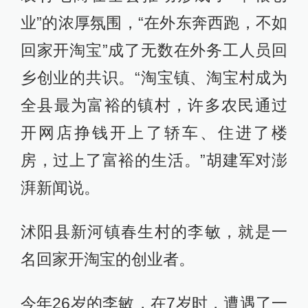
业”的浓厚氛围，“在外东奔西跑，不如
回家开淘宝”成了无数在外务工人员回
乡创业的共识。“淘宝镇、淘宝村成为
全县最为富裕的镇村，许多农民通过
开网店挣钱开上了轿车、住进了楼
房，过上了富裕的生活。”胡建军对澎
湃新闻说。
沭阳县新河镇春生村的李敏，就是一
名回家开淘宝的创业者。
今年26岁的李敏，在7岁时，遭遇了一