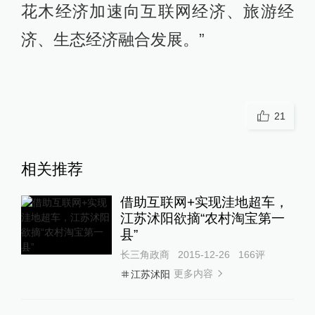
花木经济加速向互联网经济、旅游经
济、生态经济融合发展。”
21
相关推荐
借助互联网+实现洼地超车，
江苏沭阳欲摘“农村淘宝第一
县”
长三角政商
2015-12-26
166
评
更多内容
江苏沭阳