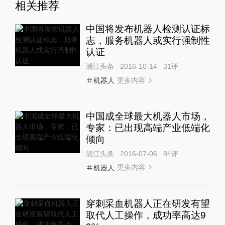
相关推荐
中国将发布机器人检测认证标
志，服务机器人或实行强制性
认证
浦江头条
2016-10-14
31
评
更多内容
机器人
中国成全球最大机器人市场，
专家：已出现高端产业低端化
倾向
浦江头条
2016-07-06
84
评
更多内容
机器人
穿刺采血机器人正在研发有望
取代人工操作，成功率高达9