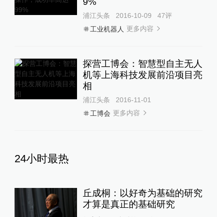
9%
浦江头条
2016-10-09
47
评
更多内容
工业机器人
探营工博会：智慧型自主无人
机等上海科技发展前沿项目亮
相
浦江头条
2016-11-01
更多内容
工博会
24小时最热
丘成桐：以好奇为基础的研究
才算是真正的基础研究