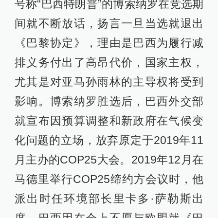
号称“巴西特朗普”的博索纳罗在竞选期
间就不断放话，扬言一旦当选就退出
《巴黎协定》，理由是巴西为履行减
排义务付出了高昂代价，国家主权，
尤其是对亚马孙雨林的主导权将受到
影响。博索纳罗胜选后，巴西外交部
就宣布因预算调整和新政府在气候变
化问题的立场，放弃原定于2019年11
月主办的COP25大会。2019年12月在
马德里举行COP25缔约方会议时，他
派出时任环境部长里卡多·萨勒斯出