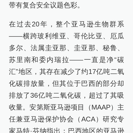
带有复合安全议题色彩。
在过去20年，整个亚马逊生物群系
——横跨玻利维亚、哥伦比亚、厄瓜
多尔、法属圭亚那、圭亚那、秘鲁、
苏里南和委内瑞拉——一直是净“碳
汇”地区，其存在减少了约17亿吨二氧
化碳排放量，但其位于巴西的部分却
排放了36亿吨二氧化碳，超过了其吸
收量。安第斯亚马逊项目（MAAP）主
任兼亚马逊保护协会（ACA）研究专
家马特·芬纳指出：巴西地区的亚马逊