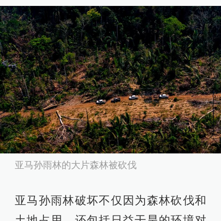
亚马孙雨林的大片森林被砍伐
亚马孙雨林破坏不仅因为森林砍伐和
土地占用，还包括日益干旱的环境对