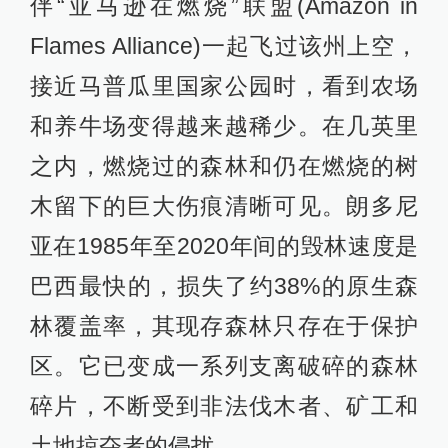
伴“亚马逊在燃烧”联盟(Amazon in
Flames Alliance)一起飞过该州上空，
接近马普瓜里国家公园时，看到农场
和养牛场变得越来越稀少。在几英里
之内，燃烧过的森林和仍在燃烧的树
木留下的巨大伤痕清晰可见。朗多尼
亚在1985年至2020年间的毁林速度是
巴西最快的，损失了约38%的原生森
林覆盖率，其现存森林只存在于保护
区。它已变成一系列支离破碎的森林
碎片，不断受到非法伐木者、矿工和
土地掠夺者的侵扰。