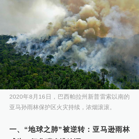
2020年8月16日，巴西帕拉州新普雷索以南的
亚马孙雨林保护区火灾持续，浓烟滚滚。
一、“地球之肺”被逆转：亚马逊雨林