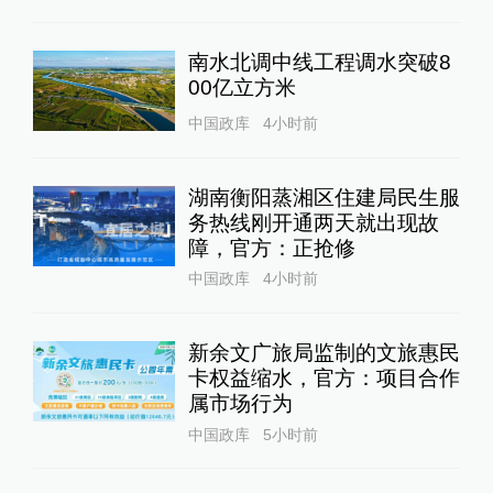
南水北调中线工程调水突破8
00亿立方米
中国政库
4小时前
湖南衡阳蒸湘区住建局民生服
务热线刚开通两天就出现故
障，官方：正抢修
中国政库
4小时前
新余文广旅局监制的文旅惠民
卡权益缩水，官方：项目合作
属市场行为
中国政库
5小时前