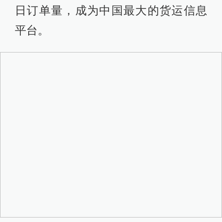
日订单量，成为中国最大的货运信息
平台。