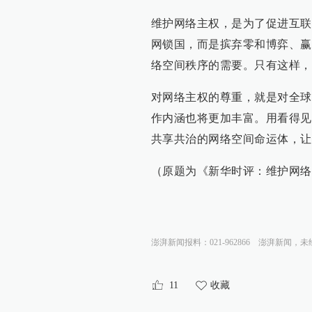
维护网络主权，是为了促进互联
网锁国，而是摈弃零和博弈、赢
络空间秩序的需要。只有这样，
对网络主权的尊重，就是对全球
作内涵也将更加丰富。用看得见
共享共治的网络空间命运体，让
（原题为《新华时评：维护网络
澎湃新闻报料：021-962866
澎湃新闻，未
11
收藏