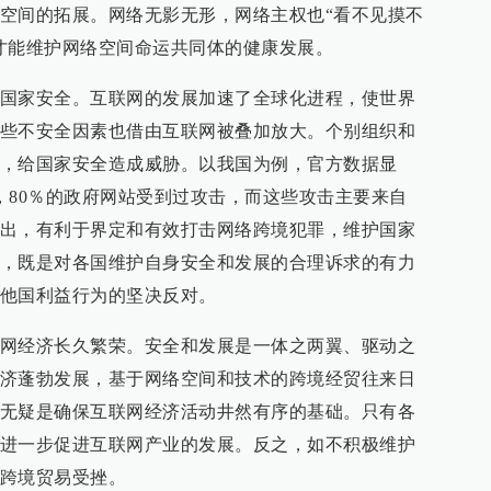
空间的拓展。网络无影无形，网络主权也“看不见摸不
才能维护网络空间命运共同体的健康发展。
国家安全。互联网的发展加速了全球化进程，使世界
些不安全因素也借由互联网被叠加放大。个别组织和
，给国家安全造成威胁。以我国为例，官方数据显
，80％的政府网站受到过攻击，而这些攻击主要来自
出，有利于界定和有效打击网络跨境犯罪，维护国家
，既是对各国维护自身安全和发展的合理诉求的有力
他国利益行为的坚决反对。
网经济长久繁荣。安全和发展是一体之两翼、驱动之
济蓬勃发展，基于网络空间和技术的跨境经贸往来日
无疑是确保互联网经济活动井然有序的基础。只有各
进一步促进互联网产业的发展。反之，如不积极维护
跨境贸易受挫。