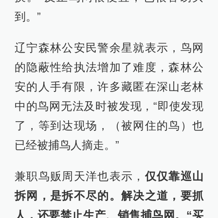
到。”
辽宁森林公安民警余星就表示，鸟网
的隐蔽性给执法增加了难度，森林公
安的人手有限，许多藏匿在深山老林
中的鸟网无法及时被发现，“即使发现
了，等到达现场，（被网住的鸟）也
已经被捕鸟人摘走。”
兼职鸟贩周天洋也表示，
仅仅靠巡山
拆网，是拆不尽的。解决之道，要抓
人，还要禁止生产、销售捕鸟网。“买