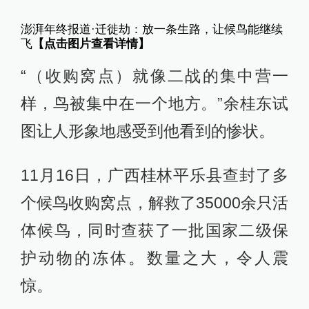
澎湃年终报道·迁徙劫：放一条生路，让候鸟能继续
飞
【点击图片查看详情】
“（收购窝点）就像二战的集中营一
样，鸟被集中在一个地方。”余桂东试
图让人形象地感受到他看到的惨状。
11月16日，广西桂林平乐县查封了多
个候鸟收购窝点，解救了35000余只活
体候鸟，同时查获了一批国家二级保
护动物的冻体。数量之大，令人震
惊。