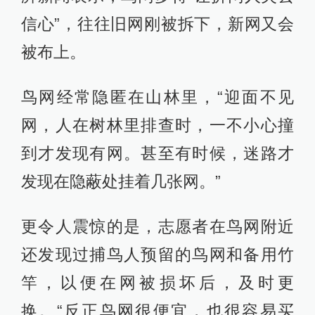
信心”，往往旧网刚被拆下，新网又会
被布上。
鸟网经常隐匿在山林里，“迎面不见
网，人在树林里排查时，一不小心撞
到才发现有网。甚至有时候，迷路才
发现在隐蔽处挂着几张网。”
更令人震惊的是，志愿者在鸟网附近
还发现过捕鸟人预留的鸟网和备用竹
竿，以便在网被损坏后，及时更
换。“反正鸟网很便宜，也很容易买