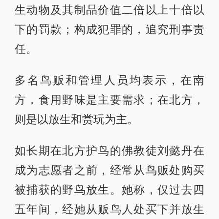
生动物及其制品价值二倍以上十倍以
下的罚款；构成犯罪的，追究刑事责
任。
多名鸟贩和管理人员均表示，在南
方，食用野味是主要需求；在北方，
则是以放生和赏玩为主。
如长期在北方护鸟的佛教徒刘懿丹在
成为志愿者之前，经常从鸟贩处购买
被捕获的野鸟放生。她称，仅过去四
五年间，经她从贩鸟人处买下并放生