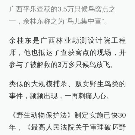
广西平乐查获的3.5万只候鸟窝点之
一，余桂东称之为“鸟儿集中营”。
余桂东是广西林业勘测设计院工程
师，他也抵达了查获窝点的现场，并
参与了被解救的3万多只候鸟放飞。
类似的大规模捕杀、贩卖野生鸟类的
事件，频频出现，一再刺痛人心。
《野生动物保护法》制定实施已快30
年，《最高人民法院关于审理破坏野