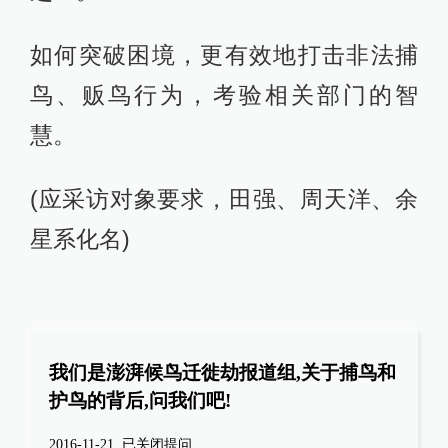
如何突破困境，更有效地打击非法捕
鸟、贩鸟行为，考验相关部门的智
慧。
(应采访对象要求，田强、周天洋、余
星系化名)
我们是澎湃候鸟迁徙劫报道组,关于捕鸟和
护鸟的背后,问我们吧!
2016-11-21
已关闭提问