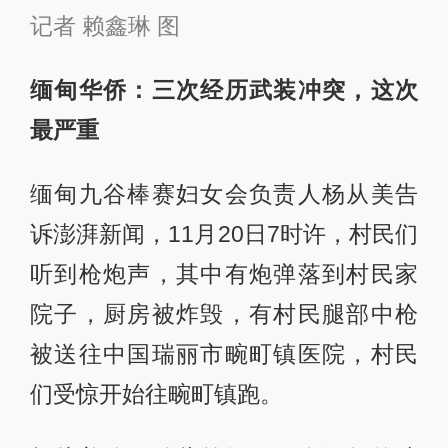
记者 赖鑫琳 图
缅甸华侨：三次经历武装冲突，这次
最严重
缅甸九谷棒赛妇女会负责人杨从美告
诉澎湃新闻，11月20日7时许，村民们
听到枪炮声，其中有炮弹落到村民家
院子，厨房被炸毁，有村民腿部中枪
被送往中国瑞丽市畹町镇医院，村民
们受惊开始往畹町镇跑。