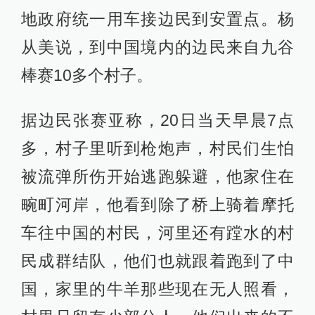
地政府统一用车接边民到安置点。杨
从美说，到中国境内的边民来自九谷
棒赛10多个村子。
据边民张赛亚称，20日当天早晨7点
多，村子里听到枪炮声，村民们生怕
被流弹所伤开始逃跑躲避，他家住在
畹町河岸，他看到除了桥上骑着摩托
车往中国的村民，河里还有蹚水的村
民成群结队，他们也就跟着跑到了中
国，家里的牛羊那些现在无人照看，