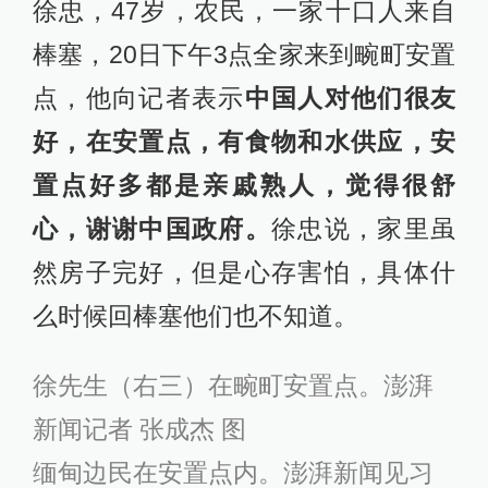
徐忠，47岁，农民，一家十口人来自
棒塞，20日下午3点全家来到畹町安置
点，他向记者表示
中国人对他们很友
好，在安置点，有食物和水供应，安
置点好多都是亲戚熟人，觉得很舒
心，谢谢中国政府。
徐忠说，家里虽
然房子完好，但是心存害怕，具体什
么时候回棒塞他们也不知道。
徐先生（右三）在畹町安置点。澎湃
新闻记者 张成杰 图
缅甸边民在安置点内。澎湃新闻见习