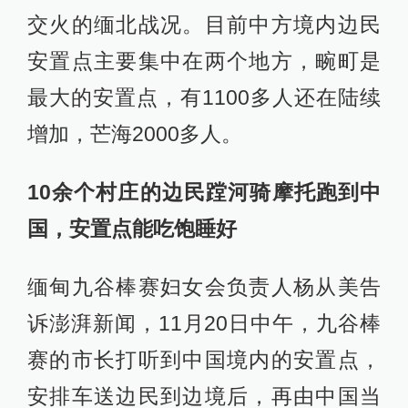
交火的缅北战况。目前中方境内边民
安置点主要集中在两个地方，畹町
是
最大的安置点，
有1100多人还在陆续
增加
，
芒海2000多人。
10余个村庄的边民蹚河骑摩托跑到中
国，安置点能吃饱睡好
缅甸九谷棒赛妇女会负责人杨从美告
诉澎湃新闻，11月20日中午，九谷棒
赛的市长打听到中国境内的安置点，
安排车送边民到边境后，再由中国当