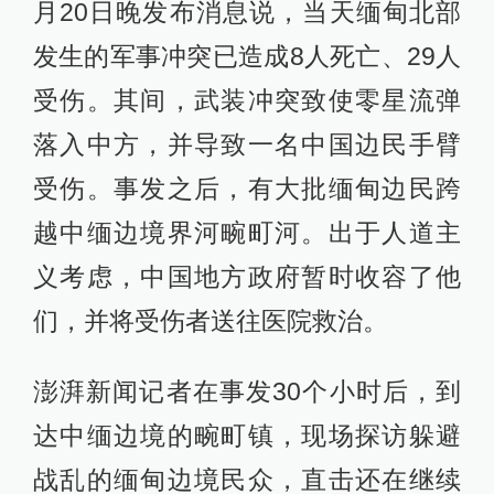
月20日晚发布消息说，当天缅甸北部
发生的军事冲突已造成8人死亡、29人
受伤。其间，武装冲突致使零星流弹
落入中方，并导致一名中国边民手臂
受伤。事发之后，有大批缅甸边民跨
越中缅边境界河畹町河。出于人道主
义考虑，中国地方政府暂时收容了他
们，并将受伤者送往医院救治。
澎湃新闻记者在事发30个小时后，到
达中缅边境的畹町镇，现场探访躲避
战乱的缅甸边境民众，直击还在继续