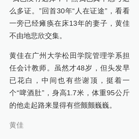
么多证。”回首30年“人在证途”，看看
一旁已经瘫痪在床13年的妻子，黄佳
不由地悲欣交集。
黄佳在广州大学松田学院管理学系担
任会计教师。虽然才48岁，但头发早
已花白，中间也有些谢顶，挺着一
个“啤酒肚”，身高1.7米，体重95公斤
的他走起路来显得有些颤颤巍巍。
黄佳