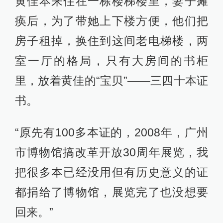
黄佳本来住在一栋楼梯楼里，妻子瘫
痪后，为了带她上下楼方便，他们把
房子租掉，换住到这间老电梯楼，两
室一厅的格局，只有大房间的书柜
里，放着黄佳的“宝贝”——三四十本证
书。
“原先有100多本证的，2008年，广州
市博物馆搞改革开放30周年展览，我
把很多本已经没用但有历史意义的证
都捐给了博物馆，展览完了也没想要
回来。”