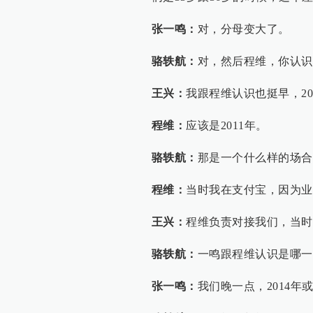
张一鸣：
对，分母变大了。
骆轶航：
对，然后程维，你认识
王兴：
我跟程维认识也挺早，20
程维：
应该是2011年。
骆轶航：
那是一个什么样的场合
程维：
当时我在支付宝，因为业
王兴：
程维负责对接我们，当时
骆轶航：
一鸣跟程维认识是哪一
张一鸣：
我们晚一点，2014年或