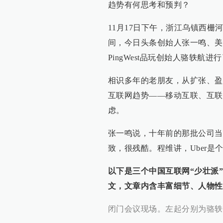
趋势有何思考和预判？
11月17日下午，浙江乌镇西栅
间，今日头条创始人张一鸣、美
PingWest品玩创始人骆轶航
相识多年的老朋友，从扩张、盈
互联网趋势——移动互联、互联
虑。
张一鸣说，十年前的那批公司当
致，很残酷。程维讲，Uber
以下是三个中国互联网“少壮派”领
文，文章内含丰富细节、人物性
闭门会议现场。左起分别为骆轶