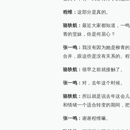
程维：
这部分是真的。
骆轶航：
最近大家都知道，一鸣
青的堂妹，你是何居心？
张一鸣：
我没有因为她是柳青的
合并，跟这些是没有关系的。程
骆轶航：
很早之前就接触了。
张一鸣：
对，去年这个时候。
骆轶航：
所以就是说去年这会儿
和情绪一个适合转变的期间，把
张一鸣：
谢谢程维嘛。