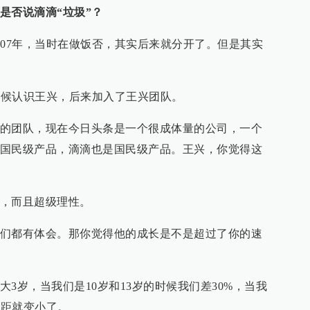
是否说滴滴“垃圾”？
007年，当时在做饭否，其实后来就分开了。但是其实
的时候认识王兴，后来加入了王兴团队。
的团队，现在今日头条是一个很成体量的公司，一个
国民级产品，滴滴也是国民级产品。王兴，你觉得这
，而且超级理性。
们都有体会。那你觉得他的成长是不是超过了你的速
3岁，当我们是10岁和13岁的时候我们差30%，当我
差距就变小了。