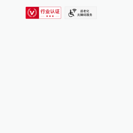
SIXTH TONE