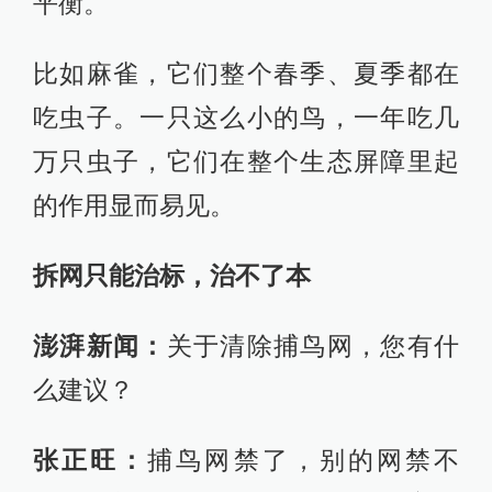
平衡。
比如麻雀，它们整个春季、夏季都在
吃虫子。一只这么小的鸟，一年吃几
万只虫子，它们在整个生态屏障里起
的作用显而易见。
拆网只能治标，治不了本
澎湃新闻：
关于清除捕鸟网，您有什
么建议？
张正旺：
捕鸟网禁了，别的网禁不