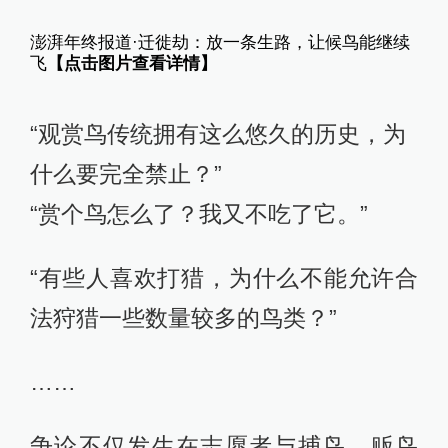
澎湃年终报道·迁徙劫：放一条生路，让候鸟能继续
飞
【点击图片查看详情】
“观赏鸟传统拥有这么悠久的历史，为
什么要完全禁止？”
“赏个鸟怎么了？我又不吃了它。”
“有些人喜欢打猎，为什么不能允许合
法狩猎一些数量较多的鸟类？”
……
争论不仅发生在志愿者与捕鸟、贩鸟