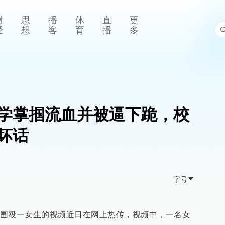
财
思
播
体
直
更
经
想
客
育
播
多
学掌掴流血并被逼下跪，校
坏话
字号
围殴一女生的视频近日在网上热传，视频中，一名女