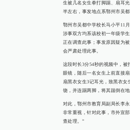
生被几名女生拳打脚踢、扇耳光
半左右，事发地点系鄂州市吴都
鄂州市吴都中学校长马小平11月28
涉事双方均系该校初一年级学生
正在调查此事；事发原因疑为被
会严肃处理此事。
这段时长3分54秒的视频中，
眼镜，随后一名女生上前直接扇
扇黑衣女生3记耳光，致黑衣女
饶，并连踢两脚，将其踹倒在地
对此，鄂州市教育局副局长李永
非常重视，针对此事，市外宣部
查处理。”