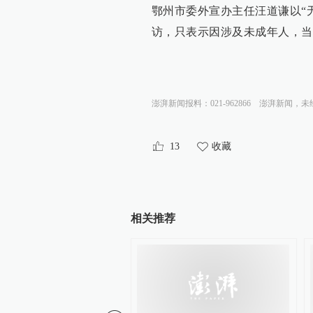
鄂州市委外宣办主任汪道谦以“
访，只表示因涉及未成年人，当
澎湃新闻报料：021-962866
澎湃新闻，未
13
收藏
相关推荐