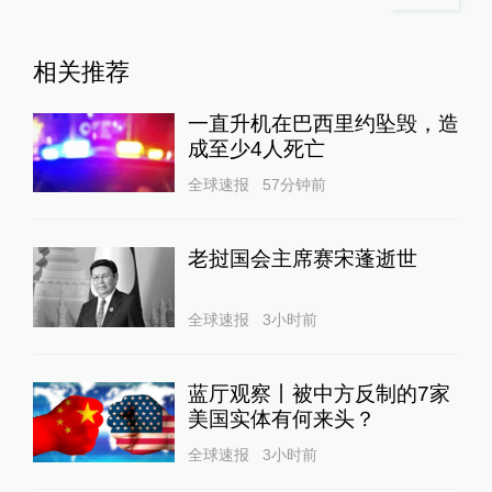
相关推荐
一直升机在巴西里约坠毁，造
成至少4人死亡
全球速报
57分钟前
老挝国会主席赛宋蓬逝世
全球速报
3小时前
蓝厅观察丨被中方反制的7家
美国实体有何来头？
全球速报
3小时前