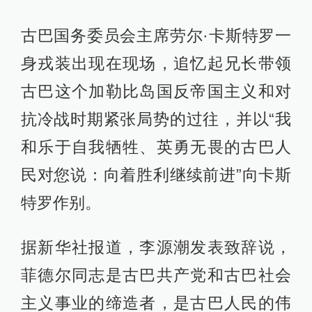
古巴国务委员会主席劳尔·卡斯特罗一
身戎装出现在现场，追忆起兄长带领
古巴这个加勒比岛国反帝国主义和对
抗冷战时期紧张局势的过往，并以“我
和乐于自我牺牲、英勇无畏的古巴人
民对您说：向着胜利继续前进”向卡斯
特罗作别。
据新华社报道，李源潮发表致辞说，
菲德尔同志是古巴共产党和古巴社会
主义事业的缔造者，是古巴人民的伟