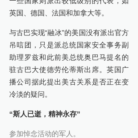
一些国家则派出较低级别的代表，如
英国、德国、法国和加拿大等。
与古巴实现“融冰”的美国没有派出官方
吊唁团，只是派总统国家安全事务副
助理罗兹和此前美总统奥巴马提名的
驻古巴大使德劳伦蒂斯出席。英国广
播公司据此提出美古关系是否正在变
冷淡的疑问。
“
斯人已逝，精神永存”
参加悼念活动的军人。