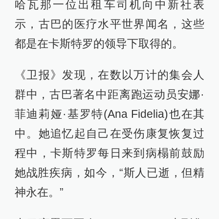
哈瓦那一位出租车司机向中新社表
示，古巴的医疗水平世界闻名，这些
都是在卡斯特罗的领导下取得的。
《卫报》发现，在数以万计的集会人
群中，古巴著名中距离跑运动员安娜·
菲迪莉娅·基罗特(Ana Fidelia)也在其
中。她追忆起自己在受伤康复恢复过
程中，卡斯特罗每日来到病榻前鼓励
她战胜疾病，如今，“斯人已逝，但精
神永在。”