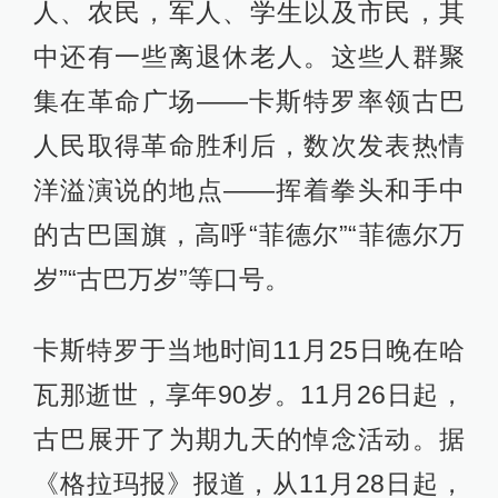
人、农民，军人、学生以及市民，其
中还有一些离退休老人。这些人群聚
集在革命广场——卡斯特罗率领古巴
人民取得革命胜利后，数次发表热情
洋溢演说的地点——挥着拳头和手中
的古巴国旗，高呼“菲德尔”“菲德尔万
岁”“古巴万岁”等口号。
卡斯特罗于当地时间11月25日晚在哈
瓦那逝世，享年90岁。11月26日起，
古巴展开了为期九天的悼念活动。据
《格拉玛报》报道，从11月28日起，