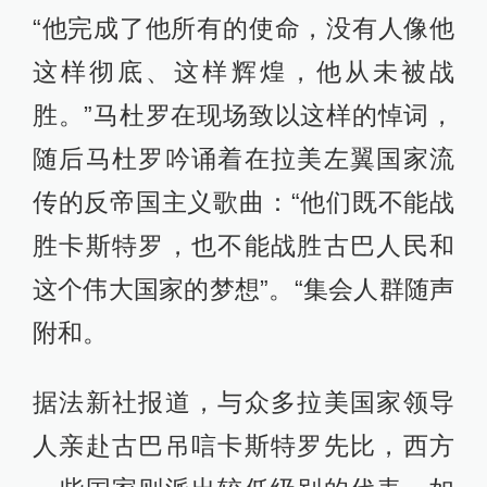
“他完成了他所有的使命，没有人像他
这样彻底、这样辉煌，他从未被战
胜。”马杜罗在现场致以这样的悼词，
随后马杜罗吟诵着在拉美左翼国家流
传的反帝国主义歌曲：“他们既不能战
胜卡斯特罗，也不能战胜古巴人民和
这个伟大国家的梦想”。“集会人群随声
附和。
据法新社报道，与众多拉美国家领导
人亲赴古巴吊唁卡斯特罗先比，西方