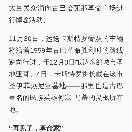
大量民众涌向古巴哈瓦那革命广场进
行悼念活动。
11月30日，运送卡斯特罗骨灰的车辆
将沿着1959年古巴革命胜利时的路线
逆向行进，于12月3日抵达东部城市圣
地亚哥。4日，卡斯特罗将长眠在该市
圣伊菲热尼亚墓地——那里也是古巴
著名的民族英雄何塞·马蒂的灵柩所在
地。
“再见了，革命家”