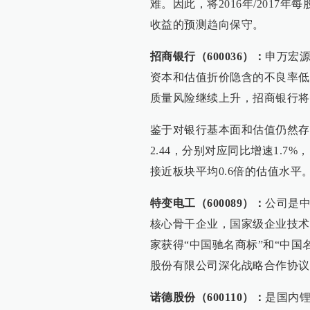
难。因此，将2016年/2017年
收益的预测趋向保守。
招商银行（600036）：
申万宏
资本和估值折价隐含的不良率低
质量风险继续上升，招商银行将
鉴于对银行基本面和估值仍然存在担忧
2.44，分别对应同比增速1.7%，
接近板块平均0.6倍的估值水平
特变电工（600089）：
公司是
核心骨干企业，国家级企业技术
家获得“中国驰名商标”和“中国
股份有限公司深化战略合作协议
诺德股份（600110）：
是国内