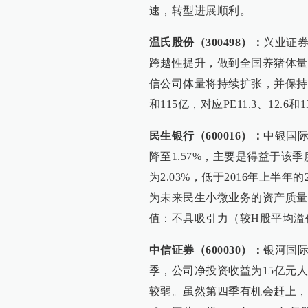
速，转型进展顺利。
温氏股份（300498）：
兴业证
跨越性提升，做到全国养猪体量
信公司体量将持续扩张，并保持优秀
和115亿，对应PE11.3、12.6和1
民生银行（600016）：
中银国际
降至1.57%，主要是得益于该
为2.03%，低于2016年上半年
为未来民生小微业务的资产质量
值：不具吸引力（较H股平均溢
中信证券（600030）：
银河国
季，公司净投资收益为15亿元
较弱。虽然第四季有机会赶上，