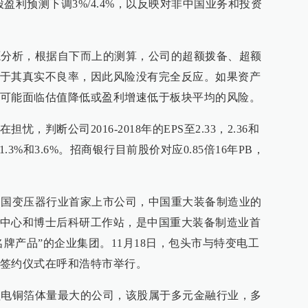
每股盈利预测下调3%/4.4%，以反映对非中国业务和投资
源分析，根据自下而上的测算，公司的超额拨备、超额
于其真实不良率，因此风险没有完全反应。如果资产
可能面临估值降低或盈利增速低于板块平均的风险。
，判断公司2016-2018年的EPS至2.33，2.36和
1.3%和3.6%。招商银行目前股价对应0.85倍16年PB，
。
中国变压器行业首家上市公司，中国重大装备制造业的
中心和博士后科研工作站，是中国重大装备制造业首
名牌产品”的企业集团。11月18日，包头市与特变电工
签约仪式在呼和浩特市举行。
锂电铜箔体量最大的公司，该股属于多元金融行业，多