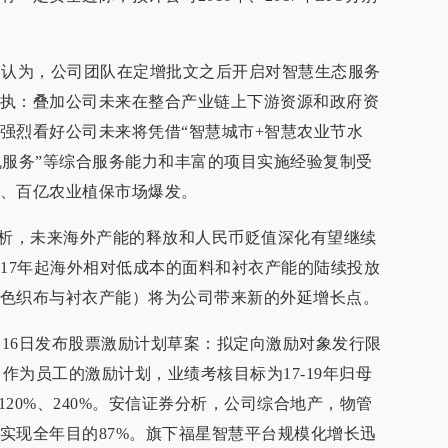
券认为，公司团队在定增批文之后开启对智慧生态服务
执：叠加公司未来在整合产业链上下游资源和政府资
强烈看好公司未来将凭借“智慧城市+智慧农业节水
机服务”等综合服务能力和丰富的项目实施经验复制受
、百亿农业植保市场爆发。
析，未来海外产能的释放和人民币贬值深化有望继续
计17年起海外相对低成本的面料和衬衣产能的陆续投放
色织布与衬衣产能）将为公司带来新的外延增长点。
月16日发布股票激励计划草案：拟定向激励对象发行限
%）作为员工的激励计划，业绩考核目标为17-19年归母
120%、240%。安信证券分析，公司综合地产，物管
实现全年目的87%。旗下福星智慧平台规模化增长迅