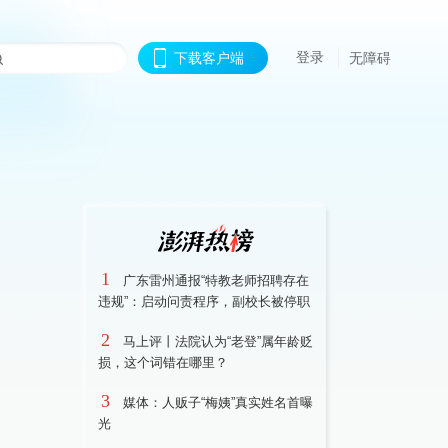
登录
下载客户端
无障碍
1
广东雷州通报“特教老师招聘存在
违规”：启动问责程序，副校长被停职
2
马上评丨法院认为“老登”属年龄贬
损，这个词错在哪里？
3
媒体：人贩子“梅姨”真实姓名首曝
光