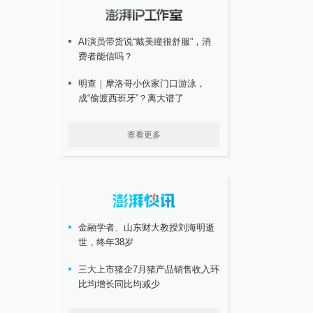
AI演员带货说“戴美瞳很舒服”，消
费者能信吗？
明查｜摩洛哥小伙家门口游泳，
成“偷渡西班牙”？离大谱了
查看更多
金融学者、山东财大教授刘海明逝
世，终年38岁
三大上市猪企7月猪产品销售收入环
比均增长同比均减少