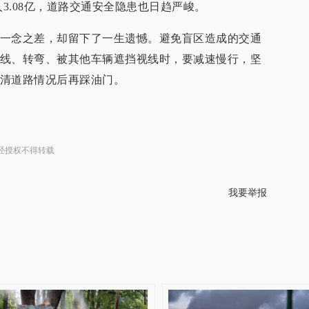
人3.08亿，道路交通安全隐患也日趋严峻。
一念之差，却留下了一生遗憾。避免盲区造成的交通
线、转弯、被其他车辆遮挡视线时，要减速慢行，坚
清道路情况后再踩油门。
经授权不得转载
我要举报