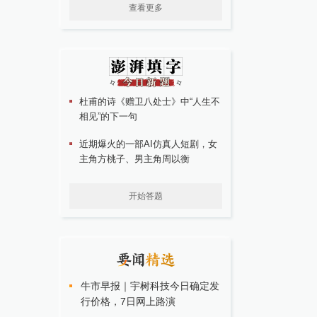
查看更多
杜甫的诗《赠卫八处士》中“人生不
相见”的下一句
近期爆火的一部AI仿真人短剧，女
主角方桃子、男主角周以衡
开始答题
牛市早报｜宇树科技今日确定发
行价格，7日网上路演