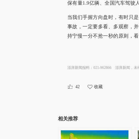
保有量1.9亿辆、全国汽车驾驶
当我们手握方向盘时，有时只是
事故，一定要多看、多观察，并
持宁慢一分不抢一秒的原则，看
澎湃新闻报料：021-962866
澎湃新闻，未
42
收藏
相关推荐