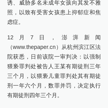
诱、威胁多名未成年女孩向其发不雅
照，以致有受害女孩患上抑郁症和焦
虑症。
12月7日，澎湃新闻
（www.thepaper.cn）从杭州滨江区法
院获悉，日前该院一审判决：以强制
猥亵罪判处被告人王某有期徒刑三年
三个月，以猥亵儿童罪判处其有期徒
刑一年六个月，数罪并罚，决定执行
有期徒刑四年三个月。