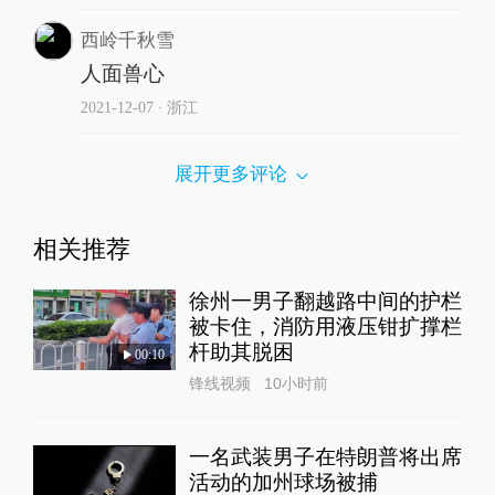
西岭千秋雪
人面兽心
2021-12-07
∙ 浙江
展开更多评论
相关推荐
徐州一男子翻越路中间的护栏
被卡住，消防用液压钳扩撑栏
杆助其脱困
00:10
锋线视频
10小时前
一名武装男子在特朗普将出席
活动的加州球场被捕