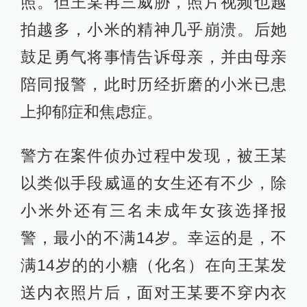
照。但王某再三威胁，照片视频也越
拍越多，小米的精神几乎崩溃。后她
鼓足勇气将事情告诉母亲，并由母亲
陪同报警，此时历经折磨的小米已患
上抑郁症和焦虑症。
警方在案件侦办过程中发现，被王某
以类似手段威逼的女生还有不少，除
小米外还有三名未成年女孩选择报
警，最小的不满14岁。幸运的是，不
满14岁的的小糖（化名）在向王某发
送内衣照片后，面对王某要不穿内衣