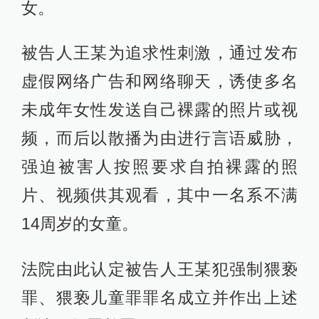
女。
被告人王某为追求性刺激，通过发布
虚假网络广告和网络聊天，诱使多名
未成年女性发送自己裸露的照片或视
频，而后以散播为由进行言语威胁，
强迫被害人按照要求自拍裸露的照
片、视频供其观看，其中一名系不满
14周岁的女童。
法院由此认定被告人王某犯强制猥亵
罪、猥亵儿童罪罪名成立并作出上述