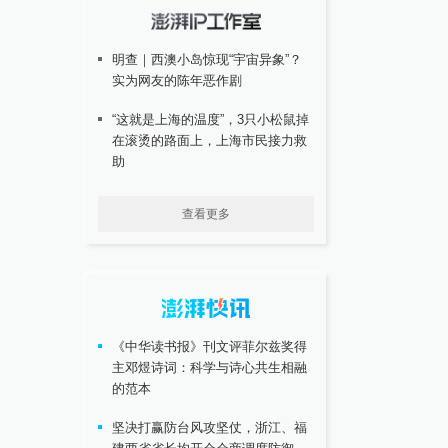
明查｜西澳小岛惊现“宇宙异象”？
实为网友的陈年恶作剧
“这就是上海的温度”，3只小松鼠掉
在滚烫的路面上，上海市民接力救
助
查看更多
《中华读书报》刊文评菲尔兹奖得
主邓煜诗词：科学与诗心共生相融
的范本
坚决打赢防台风攻坚仗，浙江、福