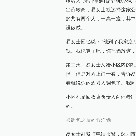
家名为“深圳儒雅礼品回收公司
出价较高，易女士就选择这家公
的共有两个人，一高一瘦，其中
没做成。
易女士回忆说：“他到了我家之
钱。我说算了吧，你把酒放这，
第二天，易女士又给小区内的礼
掉，但是对方上门一看，告诉易
看就说你的酒被人调包了。我问
小区礼品回收店负责人向记者证
的。
被调包之后的假洋酒
易女士赶紧打电话报警，深圳市