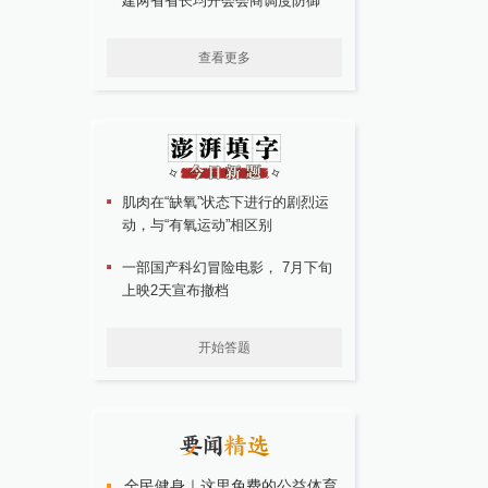
建两省省长均开会会商调度防御
查看更多
肌肉在“缺氧”状态下进行的剧烈运
动，与“有氧运动”相区别
一部国产科幻冒险电影， 7月下旬
上映2天宣布撤档
开始答题
全民健身｜这里免费的公益体育