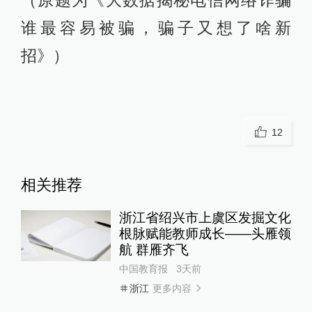
（原题为《大数据揭秘电信网络诈骗
谁最容易被骗，骗子又想了啥新
招》）
12
相关推荐
浙江省绍兴市上虞区发掘文化
根脉赋能教师成长——头雁领
航 群雁齐飞
中国教育报
3天前
更多内容
浙江