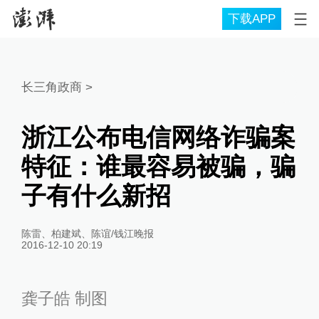
下载APP
长三角政商
>
浙江公布电信网络诈骗案
特征：谁最容易被骗，骗
子有什么新招
陈雷、柏建斌、陈谊/钱江晚报
2016-12-10 20:19
龚子皓 制图