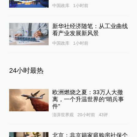
中国政库
1小时前
新华社经济随笔：从工业曲线
看产业发展新风景
中国政库
1小时前
24小时最热
欧洲燃烧之夏：33万人大撤
离，一个升温世界的“哨兵事
件”
澎湃世界观
20小时前
43
评
北京：非京籍家庭购房社保个