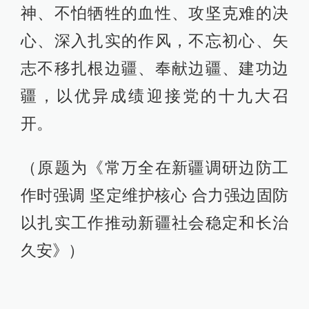
神、不怕牺牲的血性、攻坚克难的决
心、深入扎实的作风，不忘初心、矢
志不移扎根边疆、奉献边疆、建功边
疆，以优异成绩迎接党的十九大召
开。
（原题为《常万全在新疆调研边防工
作时强调 坚定维护核心 合力强边固防
以扎实工作推动新疆社会稳定和长治
久安》）