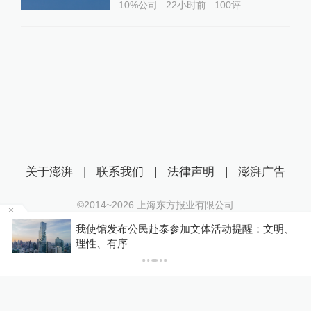
10%公司
22小时前
100
评
关于澎湃
|
联系我们
|
法律声明
|
澎湃广告
©2014~
2026
上海东方报业有限公司
沪ICP证：沪B2-20170116 | 沪ICP备14003370号
区
我使馆发布公民赴泰参加文体活动提醒：文明、
互联网新闻信息服务许可证：31120170006
理性、有序
沪公网安备 31010602000299号