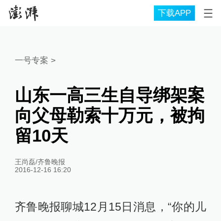
下载APP
一号专案
>
山东一高三生自导绑架案
向父母勒索十万元，被拘
留10天
王尚磊/齐鲁晚报
2016-12-16 16:20
齐鲁晚报聊城12月15日消息，“你的儿