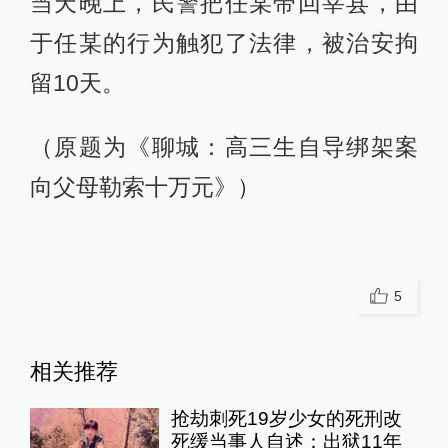
当天晚上，民警把任某带回莘县，由
于任某的行为触犯了法律，被治安拘
留10天。
（原题为《聊城：高三生自导绑架案
向父母勒索十万元》）
5
相关推荐
抢劫刺死19岁少女的死刑改
死缓当事人自述：出狱11年