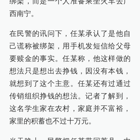
绑架，而是一个人准备乘坐火车去广
西南宁。
在民警的讯问下，任某承认了是他自
己谎称被绑架，用手机发短信给父母
要赎金的事实。任某称，他这样做的
想法只是想出去挣钱，因没有本钱，
就想到了这个主意。任某还有过通过
传销组织挣钱的想法。记者了解到，
这名学生家在农村，家庭并不富裕，
家里的积蓄也不过十万元。