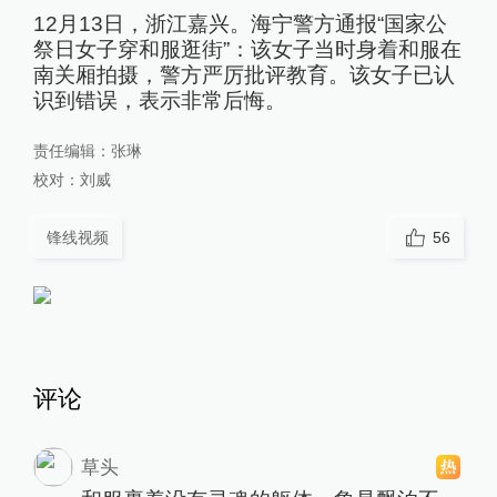
12月13日，浙江嘉兴。海宁警方通报“国家公
祭日女子穿和服逛街”：该女子当时身着和服在
南关厢拍摄，警方严厉批评教育。该女子已认
识到错误，表示非常后悔。
责任编辑：
张琳
校对：
刘威
锋线视频
56
评论
草头