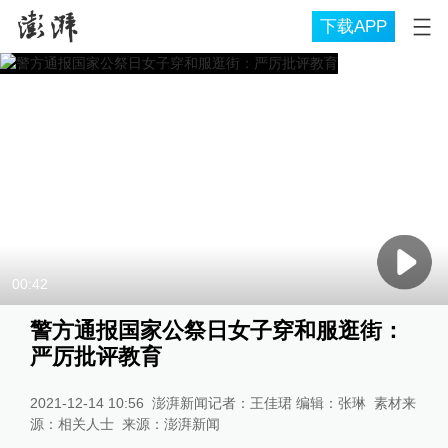
下载APP
00:42
警方通报国家公祭日女子穿和服逛街：
严厉批评教育
2021-12-14 10:56
澎湃新闻记者：王佳珺 编辑：张琳 素材来
源：相关人士
来源：
澎湃新闻