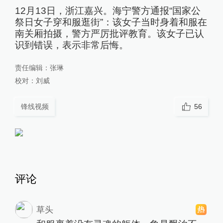
12月13日，浙江嘉兴。海宁警方通报“国家公
祭日女子穿和服逛街”：该女子当时身着和服在
南关厢拍摄，警方严厉批评教育。该女子已认
识到错误，表示非常后悔。
责任编辑：
张琳
校对：
刘威
锋线视频
56
评论
草头