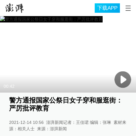
下载APP
00:42
警方通报国家公祭日女子穿和服逛街：
严厉批评教育
2021-12-14 10:56
澎湃新闻记者：王佳珺 编辑：张琳 素材来
源：相关人士
来源：
澎湃新闻